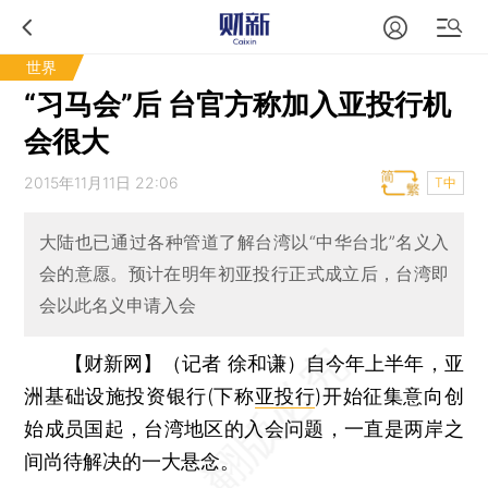
世界
“习马会”后 台官方称加入亚投行机
会很大
2015年11月11日 22:06
T中
大陆也已通过各种管道了解台湾以“中华台北”名义入
会的意愿。预计在明年初亚投行正式成立后，台湾即
会以此名义申请入会
【财新网】（记者 徐和谦）
自今年上半年，亚
洲基础设施投资银行(下称
亚投行
)开始征集意向创
始成员国起，台湾地区的入会问题，一直是两岸之
间尚待解决的一大悬念。