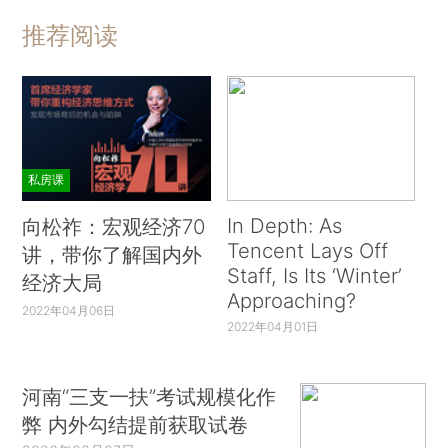
推荐阅读
私房课
In Depth: As
向松祚：宏观经济70
Tencent Lays Off
讲，带你了解国内外
Staff, Is Its ‘Winter’
经济大局
Approaching?
2022年04月06日
2022年04月01日
河南“三支一扶”考试规模化作
弊 内外勾结提前获取试卷