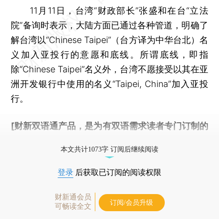
11月11日，台湾“财政部长”张盛和在台“立法
院”备询时表示，大陆方面已通过各种管道，明确了
解台湾以“Chinese Taipei”（台方译为中华台北）名
义加入亚投行的意愿和底线。所谓底线，即指
除“Chinese Taipei”名义外，台湾不愿接受以其在亚
洲开发银行中使用的名义“Taipei, China”加入亚投
行。
[财新双语通产品，是为有双语需求读者专门订制的
优惠产品，
按此可享超值优惠订阅
。]
本文共计1073字 订阅后继续阅读
登录
后获取已订阅的阅读权限
财新通会员
订阅/会员升级
可畅读全文