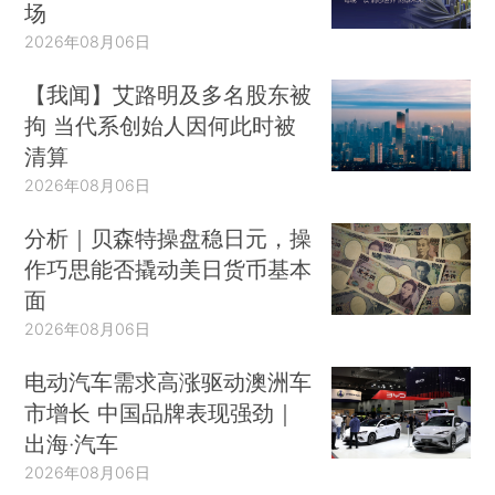
场
2026年08月06日
【我闻】艾路明及多名股东被
拘 当代系创始人因何此时被
清算
2026年08月06日
分析｜贝森特操盘稳日元，操
作巧思能否撬动美日货币基本
面
2026年08月06日
电动汽车需求高涨驱动澳洲车
市增长 中国品牌表现强劲｜
出海·汽车
2026年08月06日