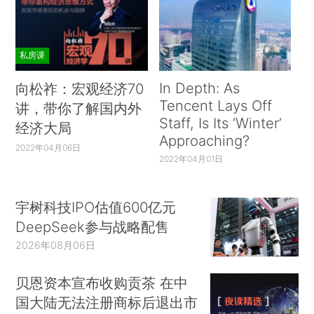
私房课
In Depth: As
向松祚：宏观经济70
Tencent Lays Off
讲，带你了解国内外
Staff, Is Its ‘Winter’
经济大局
Approaching?
2022年04月06日
2022年04月01日
宇树科技IPO估值600亿元
DeepSeek参与战略配售
2026年08月06日
贝恩资本宣布收购贡茶 在中
国大陆无法注册商标后退出市