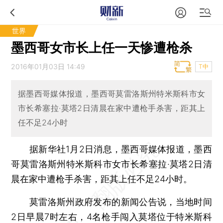
世界
墨西哥女市长上任一天惨遭枪杀
2016年01月03日 14:49
T中
据墨西哥媒体报道，墨西哥莫雷洛斯州特米斯科市女
市长希塞拉·莫塔2日清晨在家中遭枪手杀害，距其上
任不足24小时
据新华社1月2日消息，墨西哥媒体报道，墨西
哥莫雷洛斯州特米斯科市女市长希塞拉·莫塔2日清
晨在家中遭枪手杀害，距其上任不足24小时。
莫雷洛斯州政府发布的新闻公告说，当地时间
2日早晨7时左右，4名枪手闯入莫塔位于特米斯科