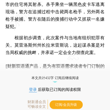
市的住宅将其射杀。杀手乘坐一辆黑色皮卡车逃离
现场，警方在追捕过程中击毙两名枪手，另外两名
枪手被捕。警方在随后的搜捕行动中又抓获一名嫌
疑犯。
根据初步调查，此次案件与当地有组织犯罪有
关。莫雷洛斯州州长拉米雷斯说，这起谋杀案是对
当局权威的挑衅，并承诺一定会全力彻查此案。
[财新双语通产品，是为有双语需求读者专门订制的
优惠产品，
按此可享超值优惠订阅
。]
本文共计432字 订阅后继续阅读
登录
后获取已订阅的阅读权限
财新通会员
订阅/会员升级
可畅读全文