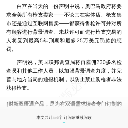
白宫在当天的一份声明中说，奥巴马政府将要
求全美所有枪支卖家——不论其在实体店、枪支集
市还是通过互联网售卖——都获得售枪许可并对所
有顾客进行背景调查。未获许可而进行枪支交易的
人将受到最高5年刑期和最多25万美元罚款的惩
罚。
声明说，美国联邦调查局将再雇佣230多名检
查员和其他工作人员，以加强背景调查力度，并完
善与地方当局的通报机制，以防止禁止购枪者非法
获得枪支。
[财新双语通产品，是为有双语需求读者专门订制的
优惠产品，
按此可享超值优惠订阅
。]
本文共计536字 订阅后继续阅读