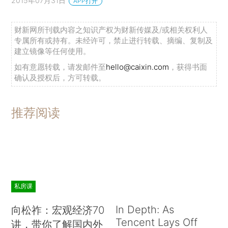
2015年07月31日
APP打开
财新网所刊载内容之知识产权为财新传媒及/或相关权利人
专属所有或持有。未经许可，禁止进行转载、摘编、复制及
建立镜像等任何使用。
如有意愿转载，请发邮件至
hello@caixin.com
，获得书面
确认及授权后，方可转载。
推荐阅读
私房课
In Depth: As
向松祚：宏观经济70
Tencent Lays Off
讲，带你了解国内外