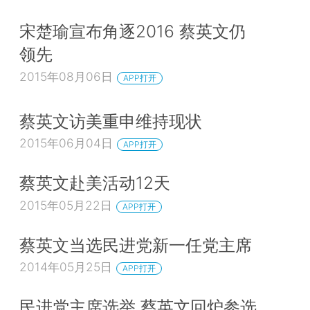
宋楚瑜宣布角逐2016 蔡英文仍
领先
2015年08月06日
APP打开
蔡英文访美重申维持现状
2015年06月04日
APP打开
蔡英文赴美活动12天
2015年05月22日
APP打开
蔡英文当选民进党新一任党主席
2014年05月25日
APP打开
民进党主席选举 蔡英文回炉参选