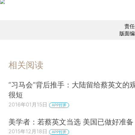
责任
版面编
相关阅读
“习马会”背后推手：大陆留给蔡英文的
很短
2016年01月15日
APP打开
美学者：若蔡英文当选 美国已做好准备
2015年12月18日
APP打开