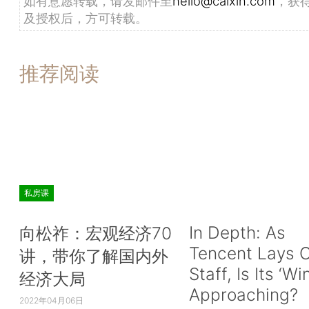
如有意愿转载，请发邮件至
hello@caixin.com
，获
及授权后，方可转载。
推荐阅读
私房课
In Depth: As
向松祚：宏观经济70
Tencent Lays O
讲，带你了解国内外
Staff, Is Its ‘Wi
经济大局
Approaching?
2022年04月06日