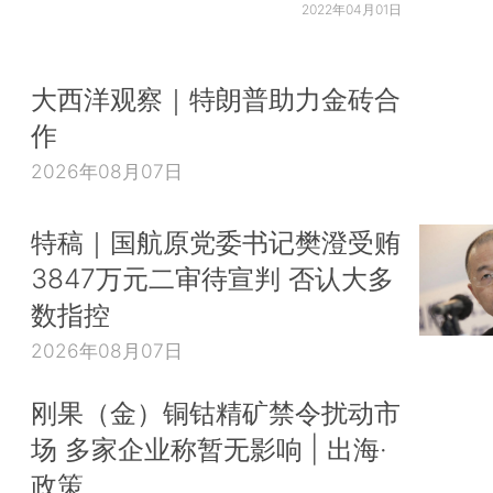
2022年04月01日
大西洋观察｜特朗普助力金砖合
作
2026年08月07日
特稿｜国航原党委书记樊澄受贿
3847万元二审待宣判 否认大多
数指控
2026年08月07日
刚果（金）铜钴精矿禁令扰动市
场 多家企业称暂无影响 | 出海·
政策