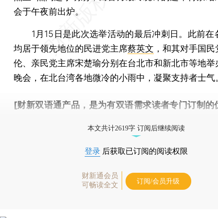
会于午夜前出炉。
1月15日是此次选举活动的最后冲刺日。此前在
均居于领先地位的民进党主席
蔡英文
，和其对手国民
伦、亲民党主席宋楚瑜分别在台北市和新北市等地举
晚会，在北台湾各地微冷的小雨中，凝聚支持者士气
[财新双语通产品，是为有双语需求读者专门订制的
按此可享超值优惠订阅
。]
本文共计2619字 订阅后继续阅读
登录
后获取已订阅的阅读权限
财新通会员
订阅/会员升级
可畅读全文