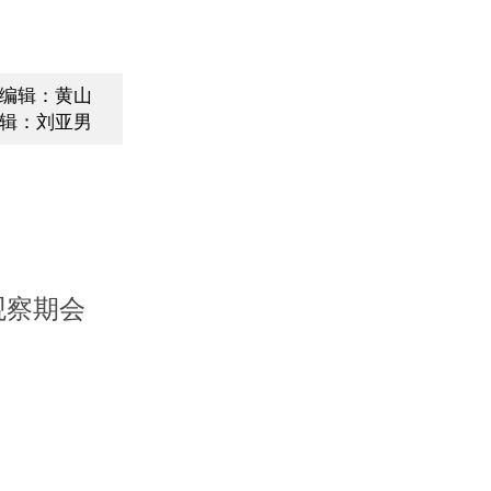
编辑：黄山
辑：刘亚男
观察期会