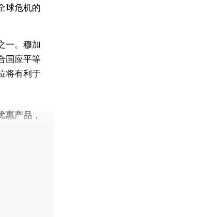
全球危机的
之一。穆加
合国应平等
位将有利于
优惠产品，