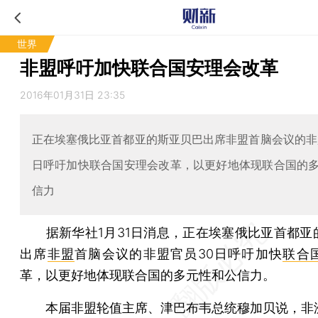
世界
非盟呼吁加快联合国安理会改革
2016年01月31日 23:35
正在埃塞俄比亚首都亚的斯亚贝巴出席非盟首脑会议的非
日呼吁加快联合国安理会改革，以更好地体现联合国的
信力
据新华社1月31日消息，正在埃塞俄比亚首都亚
出席
非盟
首脑会议的非盟官员30日呼吁加快
联合
革，以更好地体现联合国的多元性和公信力。
本届非盟轮值主席、津巴布韦总统穆加贝说，非