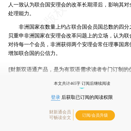
人一致认为联合国安理会的改革长期滞后，影响其对
处理能力。
非洲国家在数量上约占联合国会员国总数的四分
贝重申非洲国家在安理会改革问题上的立场，认为联
对待每一个会员，非洲获得两个安理会常任理事国席
增加联合国的公信力。
[财新双语通产品，是为有双语需求读者专门订制的
按此可享超值优惠订阅
。]
本文共计465字 订阅后继续阅读
登录
后获取已订阅的阅读权限
财新通会员
订阅/会员升级
可畅读全文