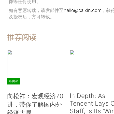
像等任何使用。
如有意愿转载，请发邮件至
hello@caixin.com
，获
及授权后，方可转载。
推荐阅读
私房课
In Depth: As
向松祚：宏观经济70
Tencent Lays O
讲，带你了解国内外
Staff, Is Its ‘Wi
经济大局