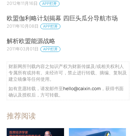
2012年11月16日
APP打开
欧盟伽利略计划揭幕 四巨头瓜分导航市场
2011年10月08日
APP打开
解析欧盟能源战略
2011年03月01日
APP打开
财新网所刊载内容之知识产权为财新传媒及/或相关权利人
专属所有或持有。未经许可，禁止进行转载、摘编、复制及
建立镜像等任何使用。
如有意愿转载，请发邮件至
hello@caixin.com
，获得书面
确认及授权后，方可转载。
推荐阅读