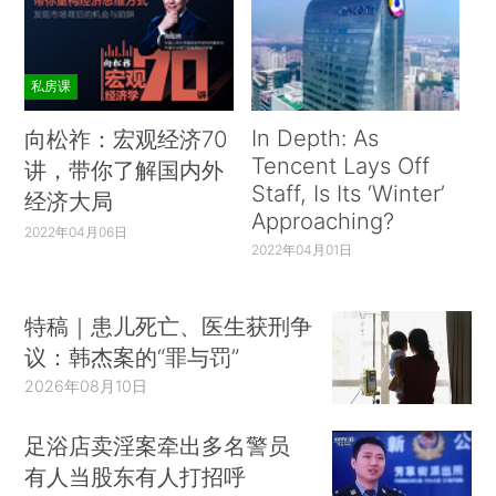
私房课
In Depth: As
向松祚：宏观经济70
Tencent Lays Off
讲，带你了解国内外
Staff, Is Its ‘Winter’
经济大局
Approaching?
2022年04月06日
2022年04月01日
特稿｜患儿死亡、医生获刑争
议：韩杰案的“罪与罚”
2026年08月10日
足浴店卖淫案牵出多名警员
有人当股东有人打招呼