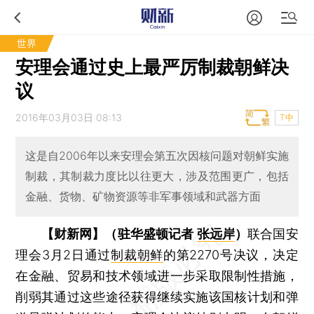
世界
安理会通过史上最严厉制裁朝鲜决
议
2016年03月03日 08:13
T中
这是自2006年以来安理会第五次因核问题对朝鲜实施
制裁，其制裁力度比以往更大，涉及范围更广，包括
金融、货物、矿物资源等非军事领域和武器方面
【财新网】（驻华盛顿记者
张远岸
）
联合国安
理会3月2日通过
制裁朝鲜
的第2270号决议，决定
在金融、贸易和技术领域进一步采取限制性措施，
削弱其通过这些途径获得继续实施该国核计划和弹