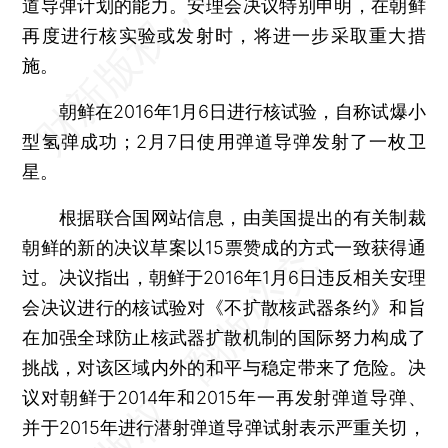
道导弹计划的能力。安理会决议特别申明，在朝鲜
再度进行核实验或发射时，将进一步采取重大措
施。
朝鲜在2016年1月6日进行核试验，自称试爆小
型氢弹成功；2月7日使用弹道导弹发射了一枚卫
星。
根据联合国网站信息，由美国提出的有关制裁
朝鲜的新的决议草案以15票赞成的方式一致获得通
过。决议指出，朝鲜于2016年1月6日违反相关安理
会决议进行的核试验对《不扩散核武器条约》和旨
在加强全球防止核武器扩散机制的国际努力构成了
挑战，对该区域内外的和平与稳定带来了危险。决
议对朝鲜于2014年和2015年一再发射弹道导弹、
并于2015年进行潜射弹道导弹试射表示严重关切，