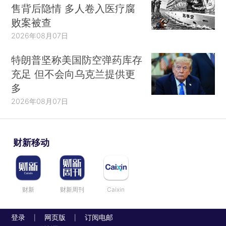
售背后隐情 多人卷入医疗腐
败案被查
2026年08月07日
特朗普坚称美国防空弹药库存
充足 但不会向乌克兰提供更
多
2026年08月07日
财新移动
财新
财新周刊
Caixin
登录
网页版
订阅电邮
|
|