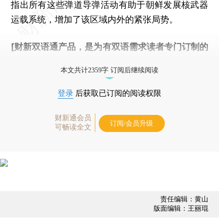
指出所有这些弹道导弹活动有助于朝鲜发展核武器
运载系统，增加了该区域内外的紧张局势。
[财新双语通产品，是为有双语需求读者专门订制的
优惠产品，
按此可享超值优惠订阅
。]
本文共计2359字 订阅后继续阅读
登录
后获取已订阅的阅读权限
财新通会员
订阅/会员升级
可畅读全文
责任编辑：黄山
版面编辑：王丽琨