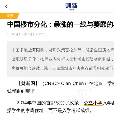
世界
中国楼市分化：暴涨的一线与萎靡的
2016年03月15日 20:39
中国多地放开限购，货币政策宽松加码，随后全国房地
出现明显分化；按照业内分析人士和楼市投资者的判断
房价可能会继续上涨，三四线城市的去库存前景则依然不
【财新网】（CNBC- Qian Chen）
在北京，学
钱就跟到哪里。
2014年中国的首都改变了政策：
公立小学
入学
据学生的家庭住址，而不是入学考试成绩。