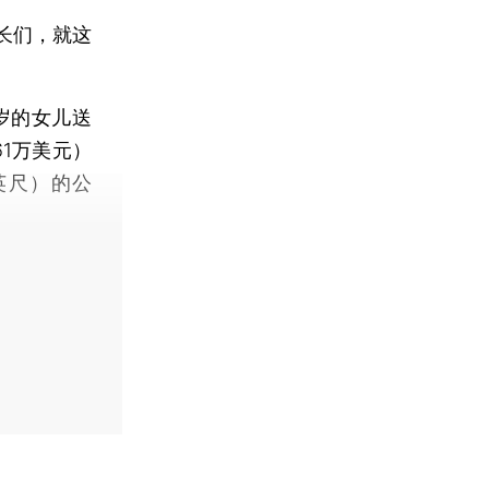
长们，就这
五岁的女儿送
1万美元）
英尺）的公