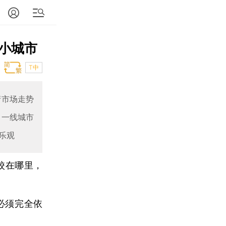
小城市
T中
产市场走势
，一线城市
乐观
校在哪里，
必须完全依