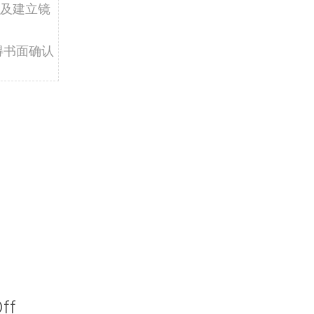
及建立镜
得书面确认
ff