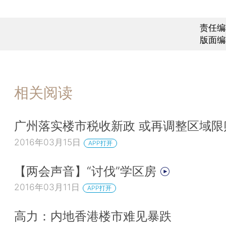
责任编
版面编
相关阅读
广州落实楼市税收新政 或再调整区域限
2016年03月15日
APP打开
【两会声音】“讨伐”学区房
2016年03月11日
APP打开
高力：内地香港楼市难见暴跌