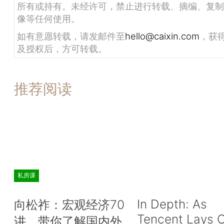
所有或持有。未经许可，禁止进行转载、摘编、复制
像等任何使用。
如有意愿转载，请发邮件至
hello@caixin.com
，获
及授权后，方可转载。
推荐阅读
私房课
In Depth: As
向松祚：宏观经济70
Tencent Lays O
讲，带你了解国内外