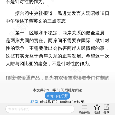
不是针对性的作为。
据台湾中央社报道，民进党发言人阮昭雄18日
中午转述了蔡英文的三点表态：
第一，区域和平稳定，两岸关系的健全发展，
是两岸共同的责任。两岸间不需要在国际上做针对
性的竞争，不需要做出会伤害两岸人民情感的事，
这些其实无益于两岸关系的正常发展。希望这一次
大陆与冈比亚的建交，不是针对性的作为。
[财新双语通产品，是为有双语需求读者专门订制的
优惠产品，
按此可享超值优惠订阅
。]
本文共计919字 订阅后继续阅读
App 内打开
登录
后获取已订阅的阅读权限
发表评论得积分
0
条评论
收藏
分享