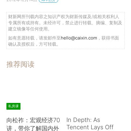
财新网所刊载内容之知识产权为财新传媒及/或相关权利人
专属所有或持有。未经许可，禁止进行转载、摘编、复制及
建立镜像等任何使用。
如有意愿转载，请发邮件至
hello@caixin.com
，获得书面
确认及授权后，方可转载。
推荐阅读
私房课
In Depth: As
向松祚：宏观经济70
Tencent Lays Off
讲，带你了解国内外