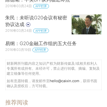
2016年03月24日
APP打开
朱民：未听说G20会议有秘密
协议达成
2016年03月24日
APP打开
易纲：G20金融工作组的五大任务
2016年03月19日
APP打开
财新网所刊载内容之知识产权为财新传媒及/或相关权利人
专属所有或持有。未经许可，禁止进行转载、摘编、复制及
建立镜像等任何使用。
如有意愿转载，请发邮件至
hello@caixin.com
，获得书面
确认及授权后，方可转载。
推荐阅读