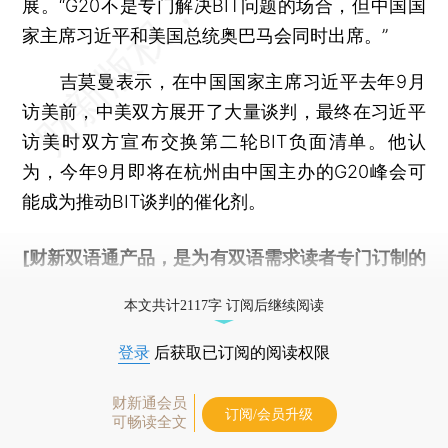
展。“G20不是专门解决BIT问题的场合，但中国国
家主席习近平和美国总统奥巴马会同时出席。”
吉莫曼表示，在中国国家主席习近平去年9月
访美前，中美双方展开了大量谈判，最终在习近平
访美时双方宣布交换第二轮BIT负面清单。他认
为，今年9月即将在杭州由中国主办的G20峰会可
能成为推动BIT谈判的催化剂。
[财新双语通产品，是为有双语需求读者专门订制的
优惠产品，
按此可享超值优惠订阅
。]
本文共计2117字 订阅后继续阅读
登录
后获取已订阅的阅读权限
财新通会员
订阅/会员升级
可畅读全文