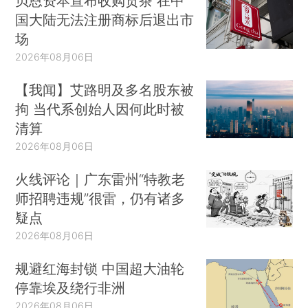
贝恩资本宣布收购贡茶 在中
国大陆无法注册商标后退出市
场
2026年08月06日
【我闻】艾路明及多名股东被
拘 当代系创始人因何此时被
清算
2026年08月06日
火线评论｜广东雷州“特教老
师招聘违规”很雷，仍有诸多
疑点
2026年08月06日
规避红海封锁 中国超大油轮
停靠埃及绕行非洲
2026年08月06日