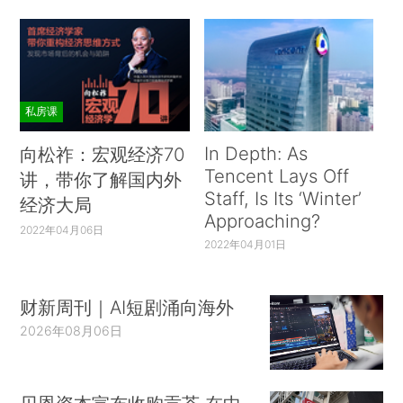
私房课
In Depth: As
向松祚：宏观经济70
Tencent Lays Off
讲，带你了解国内外
Staff, Is Its ‘Winter’
经济大局
Approaching?
2022年04月06日
2022年04月01日
财新周刊｜AI短剧涌向海外
2026年08月06日