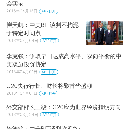
会实录
2016年04月16日
APP打开
崔天凯：中美BIT谈判不拘泥
于特定时间点
2016年04月04日
APP打开
李克强：争取早日达成高水平、双向平衡的中
美双边投资协定
2016年04月01日
APP打开
G20央行行长、财长将聚首华盛顿
2016年04月01日
APP打开
外交部部长王毅：G20应为世界经济指明方向
2016年03月24日
APP打开
陈德铭：中美BIT谈判临近终点