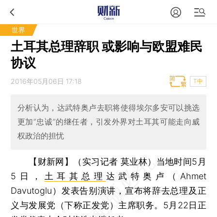
世界
土耳其总理辞职 或影响与欧盟难民
协议
2016年05月06日 17:18
T中
分析认为，达武特奥卢去职将使得埃尔多安可以挑选
更加“忠诚”的继任者，引发外界对土耳其可能走向威
权政治的担忧
【财新网】（实习记者 莫业林）
当地时间5月
5日，
土耳其总理
达武特奥卢（Ahmet
Davutoglu）发表告别演讲，宣布将辞去总理及正
义与发展党（下称正发党）主席职务。5月22日正