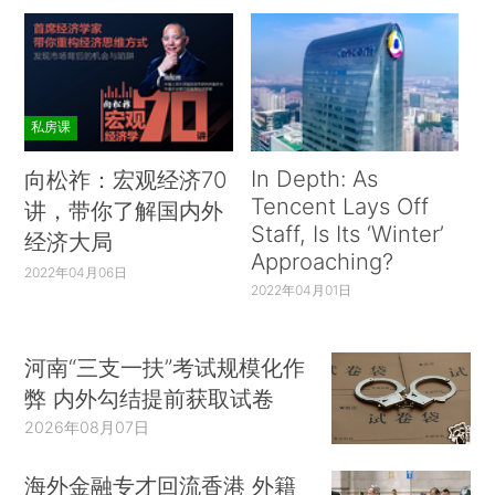
私房课
In Depth: As
向松祚：宏观经济70
Tencent Lays Off
讲，带你了解国内外
Staff, Is Its ‘Winter’
经济大局
Approaching?
2022年04月06日
2022年04月01日
河南“三支一扶”考试规模化作
弊 内外勾结提前获取试卷
2026年08月07日
海外金融专才回流香港 外籍