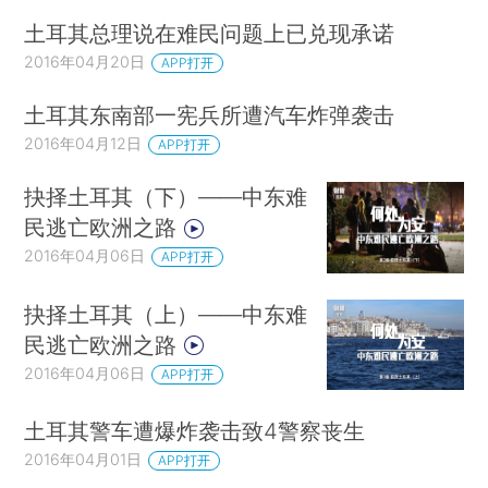
土耳其总理说在难民问题上已兑现承诺
2016年04月20日
APP打开
土耳其东南部一宪兵所遭汽车炸弹袭击
2016年04月12日
APP打开
抉择土耳其（下）——中东难
民逃亡欧洲之路
2016年04月06日
APP打开
抉择土耳其（上）——中东难
民逃亡欧洲之路
2016年04月06日
APP打开
土耳其警车遭爆炸袭击致4警察丧生
2016年04月01日
APP打开