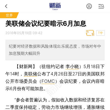
世界
美联储会议纪要暗示6月加息
2016年05月19日 09:42
T中
纪要对经济数据和风险体现出乐观态度，市场对年中
加息预期大幅回升
【财新网】（驻纽约记者
李小晓
）
5月18日下
午14时，
美联储
公布了4月26日至27日的美国联邦
公开市场委员会（
FOMC
）会议纪要，会议内容暗
示6月份有可能加息。
“参会者普遍认为，假如收入数据和经济复苏在
二季度保持稳定，劳动力市场继续增强，通胀继续