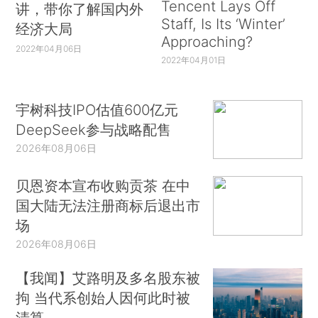
Tencent Lays Off
讲，带你了解国内外
Staff, Is Its ‘Winter’
经济大局
Approaching?
2022年04月06日
2022年04月01日
宇树科技IPO估值600亿元
DeepSeek参与战略配售
2026年08月06日
贝恩资本宣布收购贡茶 在中
国大陆无法注册商标后退出市
场
2026年08月06日
【我闻】艾路明及多名股东被
拘 当代系创始人因何此时被
清算