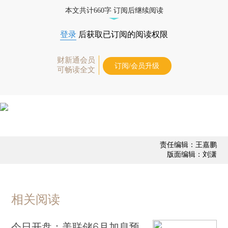
优惠产品，
按此可享超值优惠订阅
。]
本文共计660字 订阅后继续阅读
登录
后获取已订阅的阅读权限
财新通会员
订阅/会员升级
可畅读全文
责任编辑：王嘉鹏
版面编辑：刘潇
相关阅读
今日开盘：美联储6月加息预