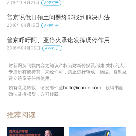
2016年04月21日
APP打开
普京说俄日领土问题终能找到解决办法
2016年04月15日
APP打开
普京呼吁阿、亚停火承诺发挥调停作用
2016年04月06日
APP打开
财新网所刊载内容之知识产权为财新传媒及/或相关权利人
专属所有或持有。未经许可，禁止进行转载、摘编、复制及
建立镜像等任何使用。
如有意愿转载，请发邮件至
hello@caixin.com
，获得书面
确认及授权后，方可转载。
推荐阅读