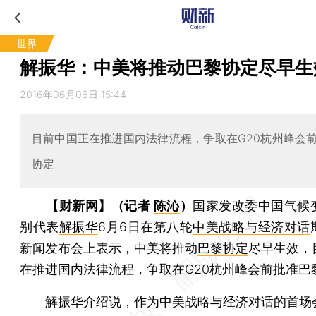
世界
解振华：中美将推动巴黎协定尽早生
2016年06月06日 15:44
目前中国正在推进国内法律流程，争取在G20杭州峰会
协定
【财新网】（记者
陈沁
）
国家发改委中国气候
别代表
解振华
6月6日在第八轮
中美战略与经济对话
新闻发布会上表示，中美将推动
巴黎协定
尽早生效，
在推进国内法律流程，争取在G20杭州峰会前批准巴
解振华介绍说，作为中美战略与经济对话的首场