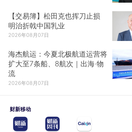
【交易簿】松田克也挥刀止损
明治折戟中国乳业
2026年08月07日
海杰航运：今夏北极航道运营将
扩大至7条船、8航次｜出海·物
流
2026年08月07日
财新移动