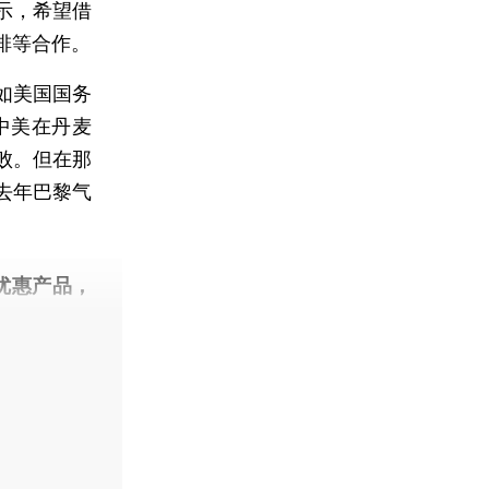
示，希望借
排等合作。
如美国国务
，中美在丹麦
败。但在那
去年巴黎气
优惠产品，