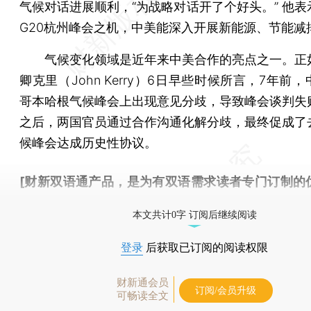
气候对话进展顺利，“为战略对话开了个好头。” 他表
G20杭州峰会之机，中美能深入开展新能源、节能减
气候变化领域是近年来中美合作的亮点之一。正
卿克里（John Kerry）6日早些时候所言，7年前
哥本哈根气候峰会上出现意见分歧，导致峰会谈判失
之后，两国官员通过合作沟通化解分歧，最终促成了
候峰会达成历史性协议。
[财新双语通产品，是为有双语需求读者专门订制的
按此可享超值优惠订阅
。]
本文共计0字 订阅后继续阅读
登录
后获取已订阅的阅读权限
财新通会员
订阅/会员升级
可畅读全文