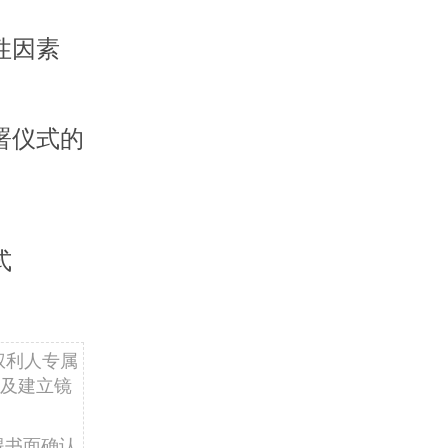
性因素
署仪式的
式
权利人专属
及建立镜
得书面确认