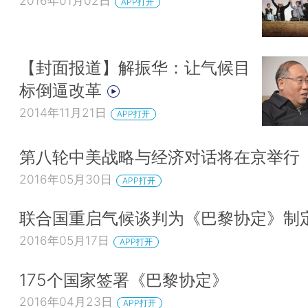
2016年01月02日
APP打开
【封面报道】解振华：让气候目
标倒逼改革
2014年11月21日
APP打开
第八轮中美战略与经济对话将在京举行
2016年05月30日
APP打开
联合国重启气候谈判为《巴黎协定》制
2016年05月17日
APP打开
175个国家签署《巴黎协定》
2016年04月23日
APP打开