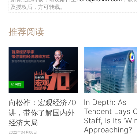
及授权后，方可转载。
推荐阅读
私房课
In Depth: As
向松祚：宏观经济70
Tencent Lays O
讲，带你了解国内外
Staff, Is Its ‘Wi
经济大局
Approaching?
2022年04月06日