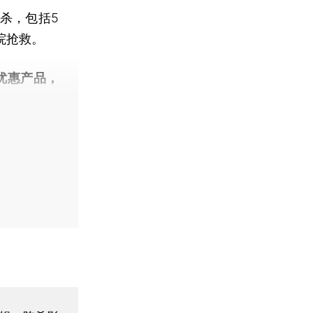
杀，包括5
院抢救。
优惠产品，