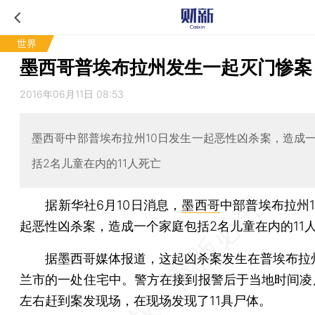
世界
墨西哥普埃布拉州发生一起灭门惨案
2016年06月11日 08:53
墨西哥中部普埃布拉州10日发生一起恶性凶杀案，造成
括2名儿童在内的11人死亡
据新华社6月10日消息，
墨西哥
中部普埃布拉州1
起恶性凶杀案，造成一个家庭包括2名儿童在内的11
据墨西哥媒体报道，这起凶杀案发生在普埃布拉
兰市的一处住宅中。警方在接到报警后于当地时间凌晨
左右赶到案发现场，在现场发现了11具尸体。