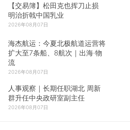
【交易簿】松田克也挥刀止损
明治折戟中国乳业
2026年08月07日
海杰航运：今夏北极航道运营将
扩大至7条船、8航次｜出海·物
流
2026年08月07日
人事观察｜长期任职湖北 周新
群升任中央政研室副主任
2026年08月07日