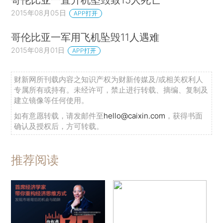
2015年08月05日
APP打开
哥伦比亚一军用飞机坠毁11人遇难
2015年08月01日
APP打开
财新网所刊载内容之知识产权为财新传媒及/或相关权利人
专属所有或持有。未经许可，禁止进行转载、摘编、复制及
建立镜像等任何使用。
如有意愿转载，请发邮件至
hello@caixin.com
，获得书面
确认及授权后，方可转载。
推荐阅读