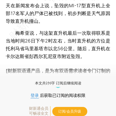
天在新闻发布会上说，坠毁的MI-17型直升机上全
部17名军人的尸体已被找到，初步判断是天气原因
导致直升机撞山。
梅希亚说，与这架直升机最后一次取得联系是
当地时间26日下午2时左右，当时直升机的方位是
托利马省马里基塔市以北56公里。随后，直升机在
卡尔达斯省彭西尔瓦尼亚市附近坠毁。
[财新双语通产品，是为有双语需求读者专门订制的
优惠产品，
按此可享超值优惠订阅
。]
本文共计0字 订阅后继续阅读
登录
后获取已订阅的阅读权限
财新通会员
订阅/会员升级
可畅读全文