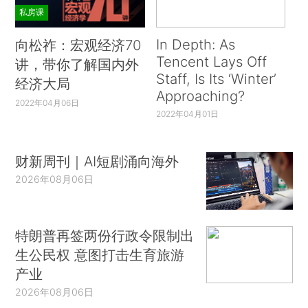
私房课
In Depth: As
向松祚：宏观经济70
Tencent Lays Off
讲，带你了解国内外
Staff, Is Its ‘Winter’
经济大局
Approaching?
2022年04月06日
2022年04月01日
财新周刊｜AI短剧涌向海外
2026年08月06日
特朗普再签两份行政令限制出
生公民权 意图打击生育旅游
产业
2026年08月06日