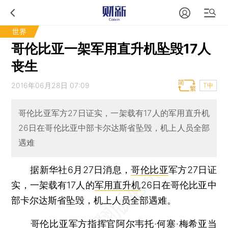
世界
哥伦比亚一架军用直升机坠毁17人
丧生
2016年06月28日 07:09
T中
哥伦比亚军方27日证实，一架载有17人的军用直升机
26日在哥伦比亚中部卡尔达斯省坠毁，机上人员全部
遇难
据新华社6月27日消息，
哥伦比亚
军方27日证
实，一架载有17人的
军用直升机
26日在哥伦比亚中
部卡尔达斯省坠毁，机上人员全部遇难。
哥伦比亚军方指挥官阿尔韦托·何塞·梅希亚当