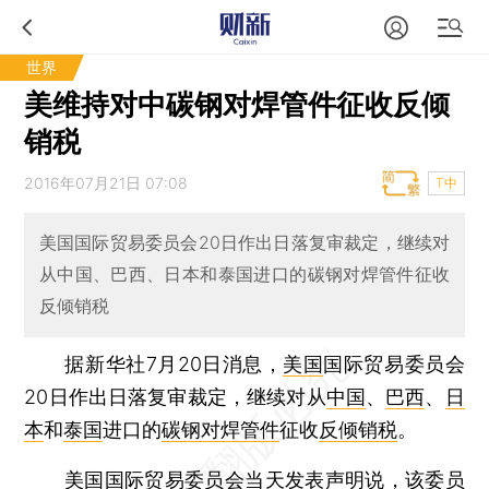
世界
美维持对中碳钢对焊管件征收反倾
销税
2016年07月21日 07:08
T中
美国国际贸易委员会20日作出日落复审裁定，继续对
从中国、巴西、日本和泰国进口的碳钢对焊管件征收
反倾销税
据新华社7月20日消息，
美国
国际贸易委员会
20日作出日落复审裁定，继续对从
中国
、
巴西
、
日
本
和
泰国
进口的
碳钢对焊管件
征收
反倾销税
。
美国国际贸易委员会当天发表声明说，该委员