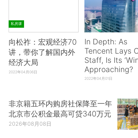
私房课
In Depth: As
向松祚：宏观经济70
Tencent Lays O
讲，带你了解国内外
Staff, Is Its ‘Wi
经济大局
Approaching?
2022年04月06日
2022年04月01日
非京籍五环内购房社保降至一年
北京市公积金最高可贷340万元
2026年08月08日