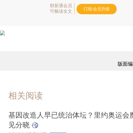
财新通会员
订阅/会员升级
可畅读全文
版面编
相关阅读
基因改造人早已统治体坛？里约奥运会
见分晓