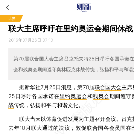
世界
联大主席呼吁在里约奥运会期间休战
2016年07月26日 07:10
第70届联合国大会主席吕克托夫特25日呼吁各国承诺
会和残奥会期间遵守奥林匹克休战传统，弘扬和平与和谐
据新华社7月25日消息，第70届
联合国大会
主席
25日呼吁各国承诺在
里约奥运会
和
残奥会
期间遵守
战
传统，弘扬和平与和谐文化。
联大当天以体育促进发展为主题召开会议。吕克
去年10月联大通过的决议，敦促联合国各会员国在