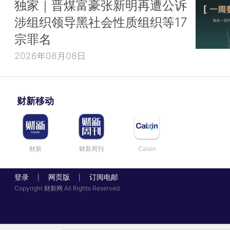
独家｜晋煤富豪张新明再遭公诉
涉组织领导黑社会性质组织等17
宗罪名
2026年08月08日
财新移动
财新
财新周刊
Caixin
登录
网页版
订阅电邮
|
|
Copyright 财新网 All Rights Reserved