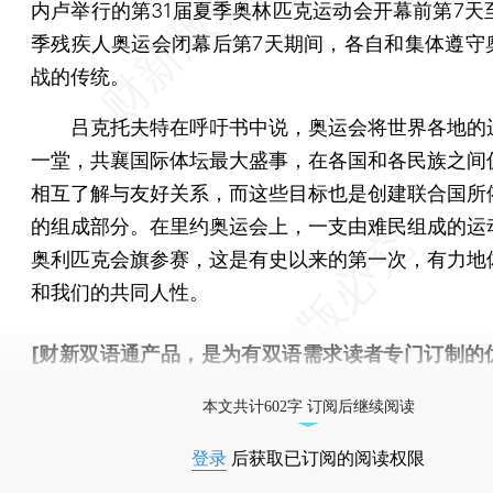
内卢举行的第31届夏季奥林匹克运动会开幕前第7天至
季残疾人奥运会闭幕后第7天期间，各自和集体遵守
战的传统。
吕克托夫特在呼吁书中说，奥运会将世界各地的
一堂，共襄国际体坛最大盛事，在各国和各民族之间
相互了解与友好关系，而这些目标也是创建联合国所
的组成部分。在里约奥运会上，一支由难民组成的运
奥利匹克会旗参赛，这是有史以来的第一次，有力地
和我们的共同人性。
[财新双语通产品，是为有双语需求读者专门订制的
按此可享超值优惠订阅
。]
本文共计602字 订阅后继续阅读
登录
后获取已订阅的阅读权限