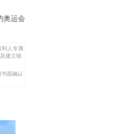
约奥运会
权利人专属
及建立镜
得书面确认