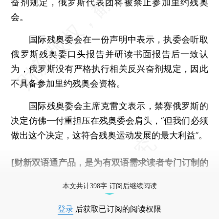
奋剂规定，俄罗斯代表团将被禁止参加里约残奥
会。
国际残奥委会在一份声明中表示，执委会听取
俄罗斯残奥委口头报告并研读书面报告后一致认
为，俄罗斯没有严格执行相关反兴奋剂规定，因此
不具备参加里约残奥会资格。
国际残奥委会主席克雷文表示，禁赛俄罗斯的
决定仿佛一付重担压在残奥委会肩头，“但我们必须
做出这个决定，这符合残奥运动发展的最大利益”。
[财新双语通产品，是为有双语需求读者专门订制的
优惠产品，
按此可享超值优惠订阅
。]
本文共计398字 订阅后继续阅读
登录
后获取已订阅的阅读权限