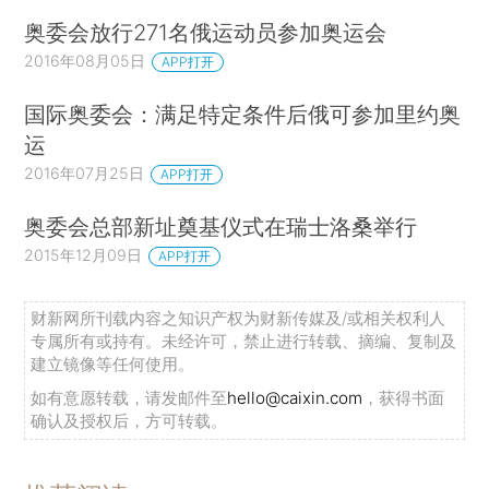
奥委会放行271名俄运动员参加奥运会
2016年08月05日
APP打开
国际奥委会：满足特定条件后俄可参加里约奥
运
2016年07月25日
APP打开
奥委会总部新址奠基仪式在瑞士洛桑举行
2015年12月09日
APP打开
财新网所刊载内容之知识产权为财新传媒及/或相关权利人
专属所有或持有。未经许可，禁止进行转载、摘编、复制及
建立镜像等任何使用。
如有意愿转载，请发邮件至
hello@caixin.com
，获得书面
确认及授权后，方可转载。