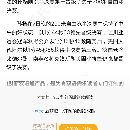
注的孙杨则以半决赛第一晋级了男子200米自由泳
决赛。
孙杨在7日晚的200米自由泳半决赛中保持了中
午的好状态，以1分44秒63领先晋级决赛，仁川亚
运会冠军萩野公介以1分45秒45紧随其后，美国人
德怀尔以1分45秒55获得半决赛第三名。德国老将
比德尔曼、南非名将克洛斯和英国小将盖伊也都晋
级了决赛。
[财新双语通产品，是为有双语需求读者专门订制的
优惠产品，
按此可享超值优惠订阅
。]
本文共计952字 订阅后继续阅读
登录
后获取已订阅的阅读权限
财新通会员
订阅/会员升级