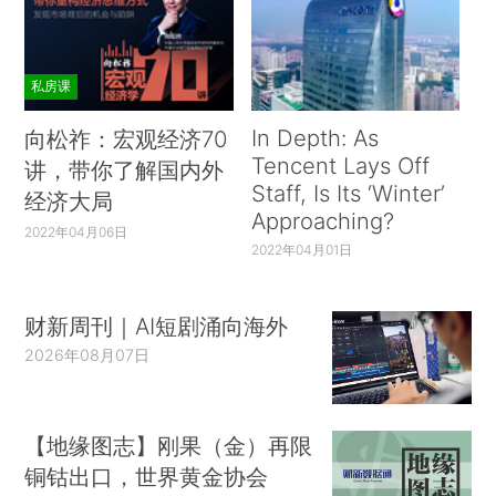
私房课
In Depth: As
向松祚：宏观经济70
Tencent Lays Off
讲，带你了解国内外
Staff, Is Its ‘Winter’
经济大局
Approaching?
2022年04月06日
2022年04月01日
财新周刊｜AI短剧涌向海外
2026年08月07日
【地缘图志】刚果（金）再限
铜钴出口，世界黄金协会