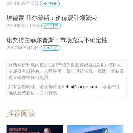
2014年09月17日
APP打开
埃德蒙·菲尔普斯：价值观引领繁荣
2014年06月05日
APP打开
诺奖得主菲尔普斯：市场充满不确定性
2007年08月17日
APP打开
财新网所刊载内容之知识产权为财新传媒及/或相关权利人
专属所有或持有。未经许可，禁止进行转载、摘编、复制及
建立镜像等任何使用。
如有意愿转载，请发邮件至
hello@caixin.com
，获得书面
确认及授权后，方可转载。
推荐阅读