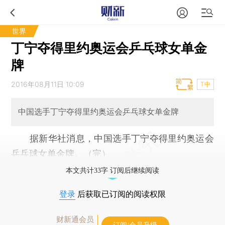
世界
丁宁夺得里约奥运会乒乓球女单金
牌
2016年08月11日 10:09
T中
中国选手丁宁夺得里约奥运会乒乓球女单金牌
据新华社消息，中国选手丁宁夺得里约奥运会
乒乓球女单金牌。（完）
本文共计33字 订阅后继续阅读
登录
后获取已订阅的阅读权限
财新通会员