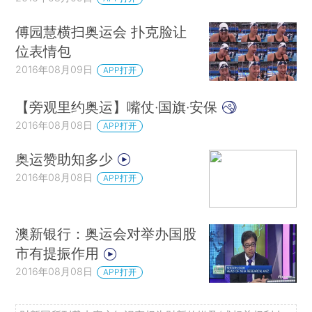
傅园慧横扫奥运会 扑克脸让
位表情包
2016年08月09日
APP打开
【旁观里约奥运】嘴仗·国旗·安保
2016年08月08日
APP打开
奥运赞助知多少
2016年08月08日
APP打开
澳新银行：奥运会对举办国股
市有提振作用
2016年08月08日
APP打开