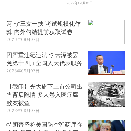
2022年04月01日
河南“三支一扶”考试规模化作
弊 内外勾结提前获取试卷
2026年08月07日
因严重违纪违法 李云泽被罢
免第十四届全国人大代表职务
2026年08月07日
【我闻】光大旗下上市公司出
售背后隐情 多人卷入医疗腐
败案被查
2026年08月07日
特朗普坚称美国防空弹药库存