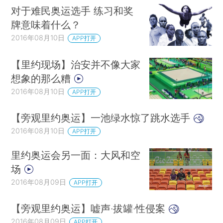
对于难民奥运选手 练习和奖
牌意味着什么？
2016年08月10日
APP打开
【里约现场】治安并不像大家
想象的那么糟
2016年08月10日
APP打开
【旁观里约奥运】一池绿水惊了跳水选手
2016年08月10日
APP打开
里约奥运会另一面：大风和空
场
2016年08月09日
APP打开
【旁观里约奥运】嘘声·拔罐·性侵案
2016年08月09日
APP打开