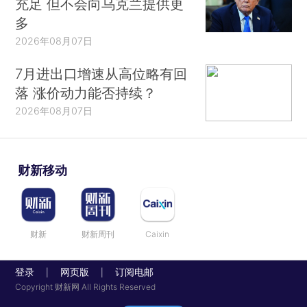
充足 但不会向乌克兰提供更
多
2026年08月07日
7月进出口增速从高位略有回
落 涨价动力能否持续？
2026年08月07日
财新移动
财新
财新周刊
Caixin
登录
网页版
订阅电邮
|
|
Copyright 财新网 All Rights Reserved