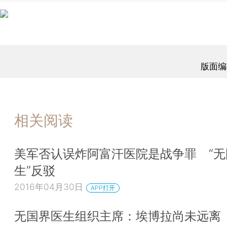
版面编
相关阅读
美军否认误炸阿富汗医院是战争罪 “无
生”反驳
2016年04月30日
APP打开
无国界医生组织主席：埃博拉尚未远离