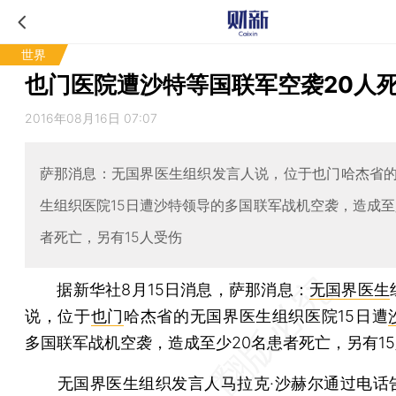
世界
也门医院遭沙特等国联军空袭20人
2016年08月16日 07:07
萨那消息：无国界医生组织发言人说，位于也门哈杰省
生组织医院15日遭沙特领导的多国联军战机空袭，造成至
者死亡，另有15人受伤
据新华社8月15日消息，萨那消息：
无国界医生
说，位于
也门
哈杰省的无国界医生组织医院15日遭
多国联军战机空袭，造成至少20名患者死亡，另有1
无国界医生组织发言人马拉克·沙赫尔通过电话