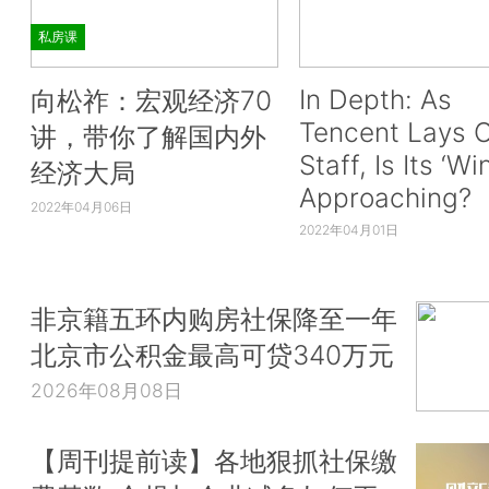
私房课
In Depth: As
向松祚：宏观经济70
Tencent Lays O
讲，带你了解国内外
Staff, Is Its ‘Wi
经济大局
Approaching?
2022年04月06日
2022年04月01日
非京籍五环内购房社保降至一年
北京市公积金最高可贷340万元
2026年08月08日
【周刊提前读】各地狠抓社保缴