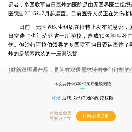
记者，多国联军当日轰炸的医院是由无国界医生组织
医院自2015年7月起运营。目前医务人员正在为伤者
日前，无国界医生组织在推特上发布消息说，多
日空袭了也门萨达省一所学校，造成10名学生死亡
伤。但沙特阿拉伯领导的多国联军14日否认轰炸了
炸的是胡塞武装的一座训练营。
[财新双语通产品，是为有双语需求读者专门订制的
按此可享超值优惠订阅
。]
本文共计443字 订阅后继续阅读
登录
后获取已订阅的阅读权限
财新通会员
订阅/会员升级
可畅读全文