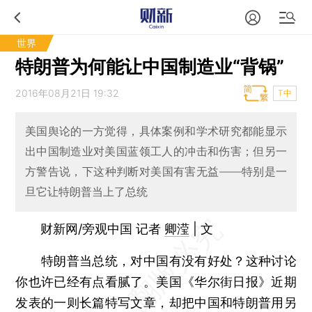
世界
特朗普为何能让中国制造业“背锅”
2016年08月21日 19:32
T中
美国舆论的一方觉得，具体案例和学术研究都能显示
出中国制造业对美国蓝领工人的冲击和伤害；但另一
方警告说，下这种判断对美国有害无益——特别是一
旦它让特朗普当上了总统
财新网/旁观中国 记者
卿滢
| 文
特朗普当总统，对中国有没有好处？这种讨论
你也许已经有点看腻了。美国《华尔街日报》近期
发表的一则长篇特写文章，却把中国和特朗普用另