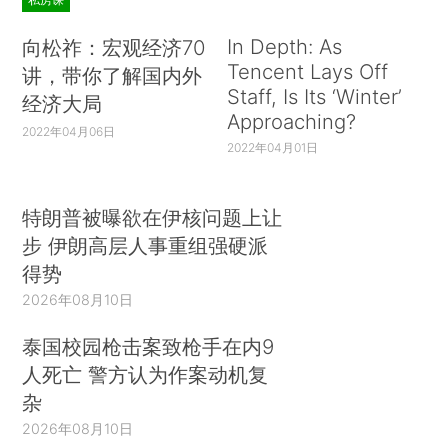
In Depth: As
向松祚：宏观经济70
Tencent Lays Off
讲，带你了解国内外
Staff, Is Its ‘Winter’
经济大局
Approaching?
2022年04月06日
2022年04月01日
特朗普被曝欲在伊核问题上让
步 伊朗高层人事重组强硬派
得势
2026年08月10日
泰国校园枪击案致枪手在内9
人死亡 警方认为作案动机复
杂
2026年08月10日