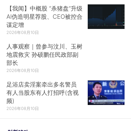
【我闻】中概股 “杀猪盘”升级
AI伪造明星荐股、CEO被控合
谋定增
2026年08月10日
人事观察｜曾参与汶川、玉树
地震救灾 孙硕鹏任民政部副
部长
2026年08月10日
足浴店卖淫案牵出多名警员
有人当股东有人打招呼(含视
频)
2026年08月10日