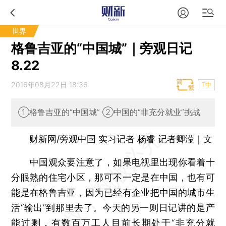
世界
格鲁吉亚的“中国城”｜旁观日记
8.22
2016年08月22日 18:36
T中
①格鲁吉亚的“中国城” ②中国的“非充分就业”挑战
财新网/旁观中国 实习记者 杨睿 记者卿滢｜文
中国观众要注意了，如果电视里出现你看着十
分眼熟的住宅小区，那可不一定是在中国，也有可
能是在格鲁吉亚，因为已经有企业把中国的城市生
活“输出”到那里去了。今天的另一则日记讲的是产
能过剩，有数百万工人目前长期处于“非充分就