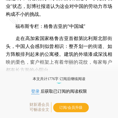
业”状态，彭博社报道认为这会对中国的劳动力市场
构成不小的挑战。
福布斯专栏：格鲁吉亚的“中国城”
走在高加索国家格鲁吉亚首都第比利斯北部街
头，中国人会感到似曾相识：整齐划一的街道、如
方阵般排列起来的公寓楼。建筑的外墙漆成深浅相
映的栗色，窗户框架上有着华丽的花纹，每家每户
都有长方形的小阳台。
本文共计1776字 订阅后继续阅读
登录
后获取已订阅的阅读权限
财新通会员
订阅/会员升级
可畅读全文