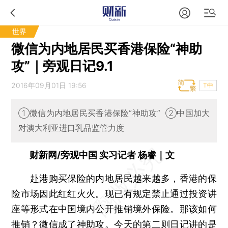
世界
微信为内地居民买香港保险“神助
攻”｜旁观日记9.1
2016年09月01日 19:56
T中
①微信为内地居民买香港保险“神助攻” ②中国加大
对澳大利亚进口乳品监管力度
财新网/旁观中国 实习记者 杨睿｜文
赴港购买保险的内地居民越来越多，香港的保
险市场因此红红火火。现已有规定禁止通过投资讲
座等形式在中国境内公开推销境外保险。那该如何
推销？微信成了神助攻。今天的第二则日记讲的是