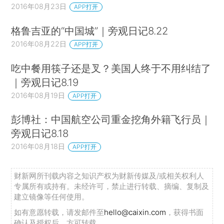
2016年08月23日
APP打开
格鲁吉亚的“中国城”｜旁观日记8.22
2016年08月22日
APP打开
吃中餐用筷子还是叉？美国人终于不用纠结了
｜旁观日记8.19
2016年08月19日
APP打开
彭博社：中国航空公司重金挖角外籍飞行员｜
旁观日记8.18
2016年08月18日
APP打开
财新网所刊载内容之知识产权为财新传媒及/或相关权利人
专属所有或持有。未经许可，禁止进行转载、摘编、复制及
建立镜像等任何使用。
如有意愿转载，请发邮件至
hello@caixin.com
，获得书面
确认及授权后，方可转载。