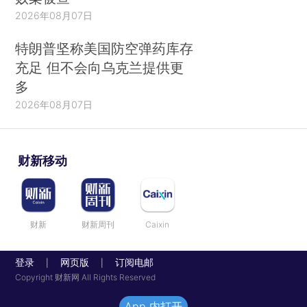
2026年08月07日
特朗普坚称美国防空弹药库存
充足 但不会向乌克兰提供更
多
2026年08月07日
财新移动
财新
财新周刊
Caixin
登录
网页版
订阅电邮
|
|
Copyright 财新网 All Rights Reserved
App 内打开