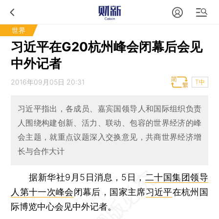
世界
习近平在G20杭州峰会闭幕后会见
中外记者
2016年09月05日 20:31
T中
习近平指出，各成员、嘉宾国领导人和国际组织负责
人围绕构建创新、活力、联动、包容的世界经济的峰
会主题，就重点议题深入交换意见，共商世界经济增
长与合作大计
据新华社9月5日消息，5日，
二十国集团领导
人第十一次峰会
闭幕后，国家主席
习近平
在杭州国
际博览中心会见中外记者。