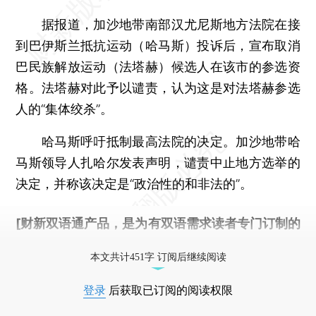
据报道，加沙地带南部汉尤尼斯地方法院在接
到巴伊斯兰抵抗运动（哈马斯）投诉后，宣布取消
巴民族解放运动（法塔赫）候选人在该市的参选资
格。法塔赫对此予以谴责，认为这是对法塔赫参选
人的“集体绞杀”。
哈马斯呼吁抵制最高法院的决定。加沙地带哈
马斯领导人扎哈尔发表声明，谴责中止地方选举的
决定，并称该决定是“政治性的和非法的”。
[财新双语通产品，是为有双语需求读者专门订制的
优惠产品，
按此可享超值优惠订阅
。]
本文共计451字 订阅后继续阅读
登录
后获取已订阅的阅读权限