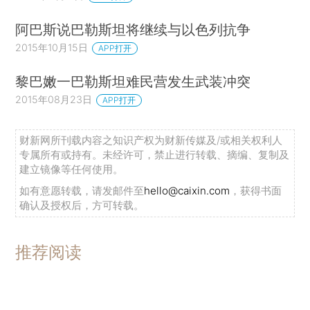
阿巴斯说巴勒斯坦将继续与以色列抗争
2015年10月15日
APP打开
黎巴嫩一巴勒斯坦难民营发生武装冲突
2015年08月23日
APP打开
财新网所刊载内容之知识产权为财新传媒及/或相关权利人
专属所有或持有。未经许可，禁止进行转载、摘编、复制及
建立镜像等任何使用。
如有意愿转载，请发邮件至
hello@caixin.com
，获得书面
确认及授权后，方可转载。
推荐阅读