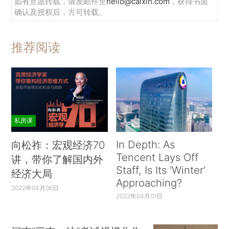
如有意愿转载，请发邮件至
hello@caixin.com
，获得书面
确认及授权后，方可转载。
推荐阅读
私房课
In Depth: As
向松祚：宏观经济70
Tencent Lays Off
讲，带你了解国内外
Staff, Is Its ‘Winter’
经济大局
Approaching?
2022年04月06日
2022年04月01日