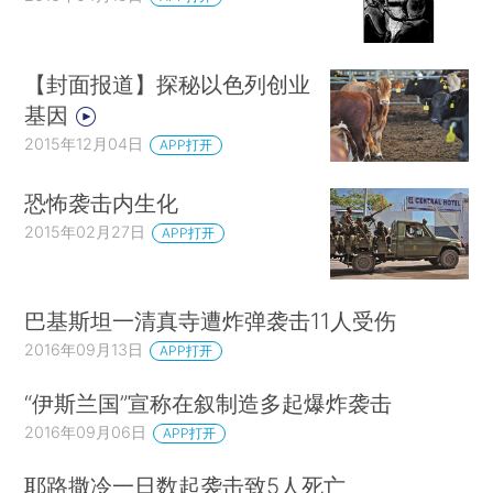
【封面报道】探秘以色列创业
基因
2015年12月04日
APP打开
恐怖袭击内生化
2015年02月27日
APP打开
巴基斯坦一清真寺遭炸弹袭击11人受伤
2016年09月13日
APP打开
“伊斯兰国”宣称在叙制造多起爆炸袭击
2016年09月06日
APP打开
耶路撒冷一日数起袭击致5人死亡