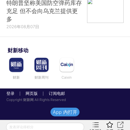
特朗普坚称美国防空弹药库存
充足 但不会向乌克兰提供更
多
2026年08月07日
财新移动
财新
财新周刊
Caixin
登录
网页版
订阅电邮
|
|
Copyright 财新网 All Rights Reserved
App 内打开
发表评论得积分