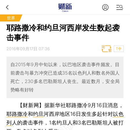
世界
耶路撒冷和约旦河西岸发生数起袭
击事件
2016年09月17日 07:36
T中
自2015年9月中旬以来，以巴地区袭击事件频发。目
前袭击与暴力冲突已造成35名以色列人和数名外国人
死亡，230多名巴勒斯坦人丧生。最近数月，安全局
势略有好转
【财新网】
据新华社耶路撒冷9月16日消息，
耶路撒冷
和
约旦
河西岸地区16日发生多起针对
以色
列
人的袭击事件，1名约旦人和3名巴勒斯坦人被打