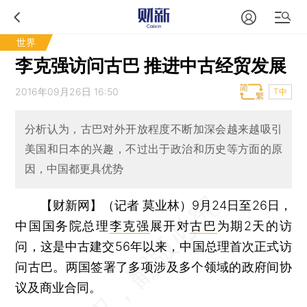
世界
李克强访问古巴 推进中古经贸发展
2016年09月26日 16:50
T中
分析认为，古巴对外开放程度不断加深会越来越吸引
美国和日本的兴趣，不过出于政治和历史等方面的原
因，中国都更具优势
【财新网】（记者 莫业林）
9月24日至26日，
中国国务院总理
李克强
展开对
古巴
为期2天的访
问，这是中古建交56年以来，中国总理首次正式访
问古巴。两国签署了多项涉及多个领域的政府间协
议及商业合同。