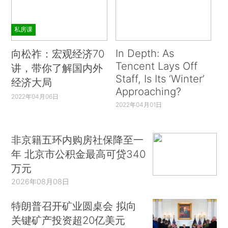
私房课
In Depth: As
向松祚：宏观经济70
Tencent Lays Off
讲，带你了解国内外
Staff, Is Its ‘Winter’
经济大局
Approaching?
2022年04月06日
2022年04月01日
非京籍五环内购房社保降至一
年 北京市公积金最高可贷340
万元
2026年08月08日
特朗普召开矿业圆桌会 拟向
关键矿产投资超20亿美元