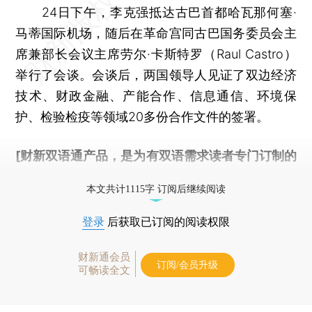
24日下午，李克强抵达古巴首都哈瓦那何塞·
马蒂国际机场，随后在革命宫同古巴国务委员会主
席兼部长会议主席劳尔·卡斯特罗（Raul Castro）
举行了会谈。会谈后，两国领导人见证了双边经济
技术、财政金融、产能合作、信息通信、环境保
护、检验检疫等领域20多份合作文件的签署。
[财新双语通产品，是为有双语需求读者专门订制的
优惠产品，
按此可享超值优惠订阅
。]
本文共计1115字 订阅后继续阅读
登录
后获取已订阅的阅读权限
财新通会员
订阅/会员升级
可畅读全文