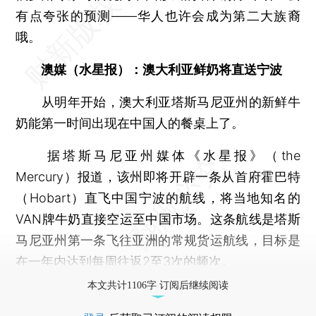
有点夸张的预测——华人也许会成为第二大族裔
哦。
澳媒（水星报）：澳大利亚鲜奶将直送宁波
从明年开始，澳大利亚塔斯马尼亚州的新鲜牛
奶能第一时间出现在中国人的餐桌上了。
据塔斯马尼亚州媒体《水星报》（the
Mercury）报道，该州即将开辟一条从首府霍巴特
（Hobart）直飞中国宁波的航线，将当地知名的
VAN牌牛奶直接空运至中国市场。这条航线是塔斯
马尼亚州第一条飞往亚洲的常规货运航线，目标是
在一年内达到每周往返2至3次的频次。
本文共计1106字 订阅后继续阅读