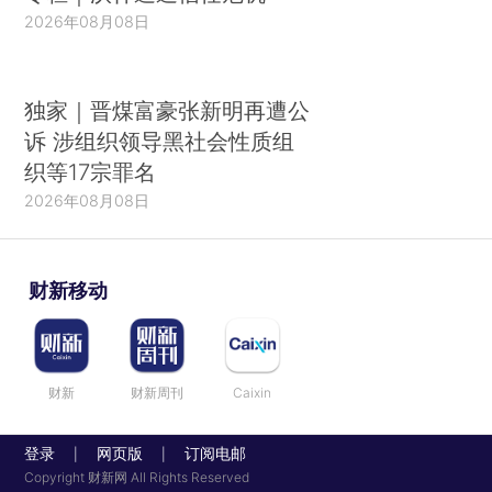
2026年08月08日
独家｜晋煤富豪张新明再遭公
诉 涉组织领导黑社会性质组
织等17宗罪名
2026年08月08日
财新移动
财新
财新周刊
Caixin
登录
网页版
订阅电邮
|
|
Copyright 财新网 All Rights Reserved