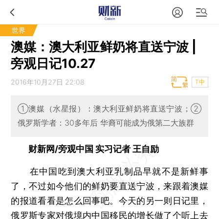
世界
澳媒：澳大利亚鲜奶将直送宁波 |
旁观日记10.27
2016年10月27日 22:08
T中
①澳媒（水星报）：澳大利亚鲜奶将直送宁波；②
俄罗斯学者：30多年后 华裔可能成为俄第二大族群
财新网/旁观中国 实习记者 王自励
在中国吃到澳大利亚乳制品早就不是新鲜事
了，不过如今他们的鲜奶要直送宁波，来跟着澳媒
的报道看看是怎么回事吧。今天的另一则日记里，
俄罗斯专家对俄境内中国移民的增长做了个听上去