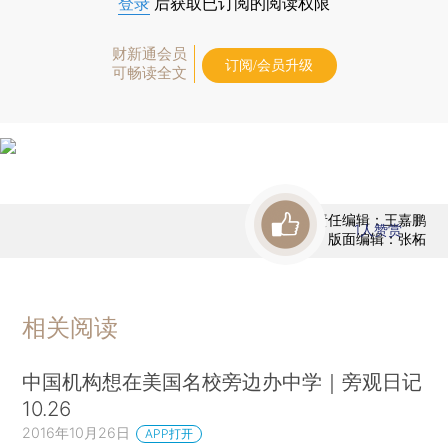
登录
后获取已订阅的阅读权限
财新通会员
订阅/会员升级
可畅读全文
责任编辑：王嘉鹏
1
人赞赏
版面编辑：张柘
相关阅读
中国机构想在美国名校旁边办中学｜旁观日记
10.26
2016年10月26日
APP打开