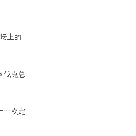
论坛上的
洛伐克总
十一次定