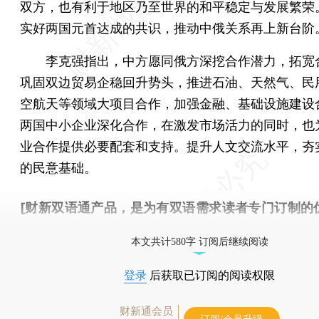
双方，也有利于地区乃至世界的和平稳定与发展繁荣
实好两国元首达成的共识，推动中俄关系再上新台阶
李克强指出，中方愿同俄方深挖合作潜力，拓宽
巩固双边贸易企稳回升势头，推进石油、天然气、民
空航天等领域大项目合作，加强金融、基础设施建设
两国中小企业深化合作，在激发市场活力的同时，也
业合作提供必要配套和支持。提升人文交流水平，夯
的民意基础。
[财新双语通产品，是为有双语需求读者专门订制的
按此可享超值优惠订阅
。]
本文共计580字 订阅后继续阅读
登录
后获取已订阅的阅读权限
财新通会员