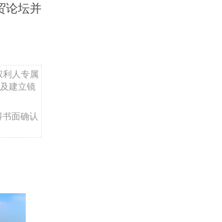
贸论坛并
权利人专属
及建立镜
得书面确认