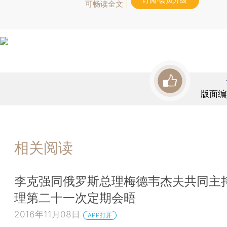
订阅/会员升级
可畅读全文
版面编
相关阅读
李克强同俄罗斯总理梅德韦杰夫共同主
理第二十一次定期会晤
2016年11月08日
APP打开