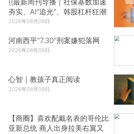
{{最新周刊导播｜社保基数加速
夯实、AI“追光”、韩股杠杆狂潮
2026年08月09日
河南西平“7.30”刑案嫌犯落网
2026年08月09日
心智｜教孩子真正阅读
2026年08月09日
【商圈】喜欢配戴名表的哥伦比
亚新总统 商人出身拉美右翼又