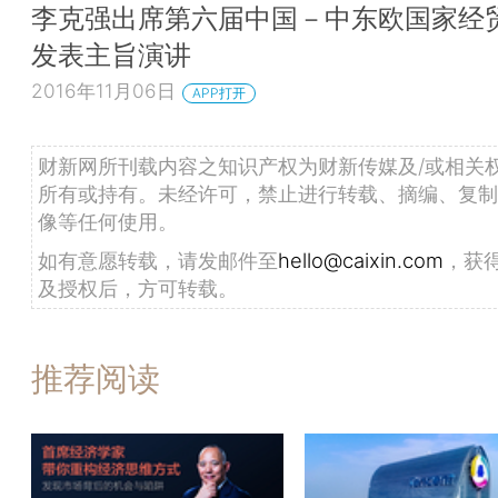
李克强出席第六届中国－中东欧国家经
发表主旨演讲
2016年11月06日
APP打开
财新网所刊载内容之知识产权为财新传媒及/或相关
所有或持有。未经许可，禁止进行转载、摘编、复制
像等任何使用。
如有意愿转载，请发邮件至
hello@caixin.com
，获
及授权后，方可转载。
推荐阅读