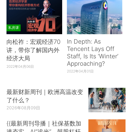
私房课
In Depth: As
向松祚：宏观经济70
Tencent Lays Off
讲，带你了解国内外
Staff, Is Its ‘Winter’
经济大局
Approaching?
2022年04月06日
2022年04月01日
最新财新周刊｜欧洲高温改变
了什么？
2026年08月09日
{{最新周刊导播｜社保基数加
速夯实、AI“追光”、韩股杠杆