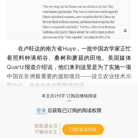
在卢旺达的南方省Huye，一批中国农学家正忙
着照料种满稻谷、桑树和蘑菇的田地。美国媒体
Quartz报道介绍说，他们来到这里是为了实施一项
中国在非洲最重要的援助项目——设立农业技术示
范中心，并为当地农民提供培训。
本文共计0字 订阅后继续阅读
登录
后获取已订阅的阅读权限
财新通会员
订阅/会员升级
可畅读全文