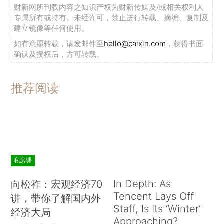
财新网所刊载内容之知识产权为财新传媒及/或相关权利人
专属所有或持有。未经许可，禁止进行转载、摘编、复制及
建立镜像等任何使用。
如有意愿转载，请发邮件至
hello@caixin.com
，获得书面
确认及授权后，方可转载。
推荐阅读
私房课
In Depth: As
向松祚：宏观经济70
Tencent Lays Off
讲，带你了解国内外
Staff, Is Its ‘Winter’
经济大局
Approaching?