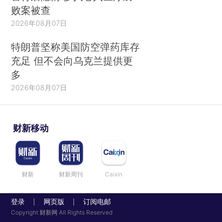
败案被查
2026年08月07日
特朗普坚称美国防空弹药库存
充足 但不会向乌克兰提供更
多
2026年08月07日
财新移动
财新
财新周刊
Caixin
登录
网页版
订阅电邮
|
|
Copyright 财新网 All Rights Reserved