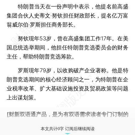
特朗普当天在一份声明中表示，他提名前高盛
集团合伙人史蒂文·努钦担任财政部长，提名亿万富
翁威尔伯·罗斯担任商务部长。
努钦现年53岁，曾在高盛集团工作17年。在美
国总统选举期间，他担任特朗普竞选委员会的财务
主任，帮助特朗普竞选筹款。
罗斯现年79岁，以收购破产企业著称。他是特
朗普竞选期间的核心经济顾问之一，为特朗普在企
业税率改革、扩大基础设施投资及贸易政策等问题
上出谋划策。
[财新双语通产品，是为有双语需求读者专门订制的
优惠产品，
按此可享超值优惠订阅
。]
本文共计0字 订阅后继续阅读