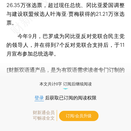
26.35万张选票，超过现任总统、冈比亚爱国调整
与建设联盟候选人叶海亚·贾梅获得的21.21万张选
票。
今年9月，巴罗成为冈比亚反对党联合民主党
的领导人，并在得到7个反对党联合支持后，于11
月宣布参加总统选举。
[财新双语通产品，是为有双语需求读者专门订制的
优惠产品，
按此可享超值优惠订阅
。]
本文共计0字 订阅后继续阅读
登录
后获取已订阅的阅读权限
财新通会员
订阅/会员升级
可畅读全文