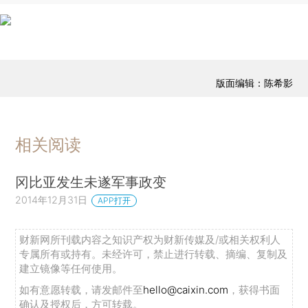
版面编辑：陈希影
相关阅读
冈比亚发生未遂军事政变
2014年12月31日
APP打开
财新网所刊载内容之知识产权为财新传媒及/或相关权利人
专属所有或持有。未经许可，禁止进行转载、摘编、复制及
建立镜像等任何使用。
如有意愿转载，请发邮件至
hello@caixin.com
，获得书面
确认及授权后，方可转载。