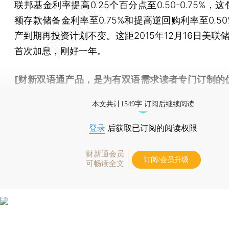
联邦基金利率提高0.25个百分点至0.50-0.75%，
额存款储备金利率至0.75%和提高逆回购利率至0.5
产到期再投资计划不变。这距2015年12月16日美联
首次加息，刚好一年。
[财新双语通产品，是为有双语需求读者专门订制的
按此可享超值优惠订阅
。]
本文共计1549字 订阅后继续阅读
登录
后获取已订阅的阅读权限
财新通会员
订阅/会员升级
可畅读全文