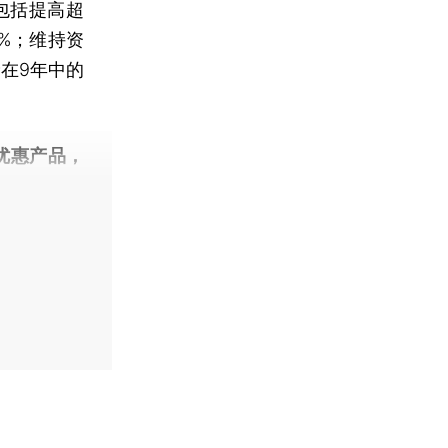
这包括提高超
0%；维持资
储在9年中的
优惠产品，