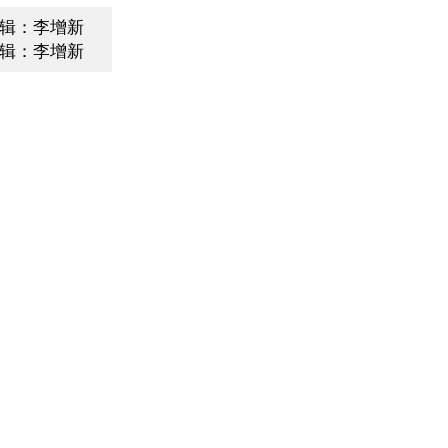
辑：李增新
辑：李增新