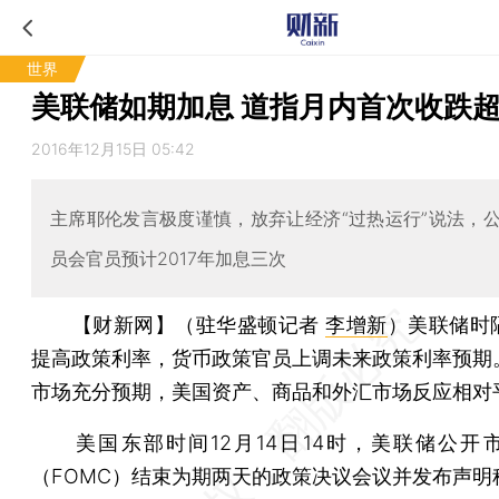
世界
美联储如期加息 道指月内首次收跌
2016年12月15日 05:42
主席耶伦发言极度谨慎，放弃让经济“过热运行”说法，
员会官员预计2017年加息三次
【财新网】（驻华盛顿记者
李增新
）
美联储时
提高政策利率，货币政策官员上调未来政策利率预期
市场充分预期，美国资产、商品和外汇市场反应相对
美国东部时间12月14日14时，美联储公开
（FOMC）结束为期两天的政策决议会议并发布声明