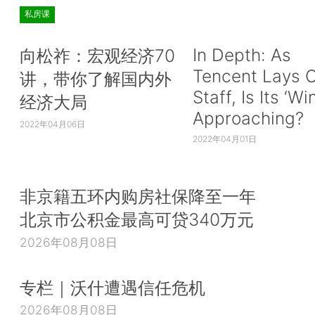
私房课
In Depth: As
向松祚：宏观经济70
Tencent Lays O
讲，带你了解国内外
Staff, Is Its ‘Wi
经济大局
Approaching?
2022年04月06日
2022年04月01日
非京籍五环内购房社保降至一年
北京市公积金最高可贷340万元
2026年08月08日
专栏｜沃什遭遇信任危机
2026年08月08日