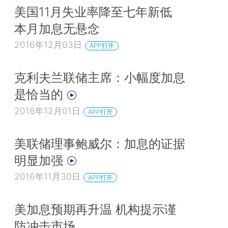
美国11月失业率降至七年新低
本月加息无悬念
2016年12月03日
APP打开
克利夫兰联储主席：小幅度加息
是恰当的
2016年12月01日
APP打开
美联储理事鲍威尔：加息的证据
明显加强
2016年11月30日
APP打开
美加息预期再升温 机构提示谨
防冲击市场