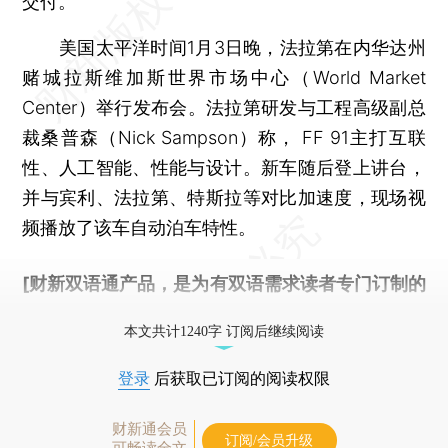
交付。
美国太平洋时间1月3日晚，法拉第在内华达州
赌城拉斯维加斯世界市场中心（World Market
Center）举行发布会。法拉第研发与工程高级副总
裁桑普森（Nick Sampson）称， FF 91主打互联
性、人工智能、性能与设计。新车随后登上讲台，
并与宾利、法拉第、特斯拉等对比加速度，现场视
频播放了该车自动泊车特性。
[财新双语通产品，是为有双语需求读者专门订制的
优惠产品，
按此可享超值优惠订阅
。]
本文共计1240字 订阅后继续阅读
登录
后获取已订阅的阅读权限
财新通会员
订阅/会员升级
可畅读全文