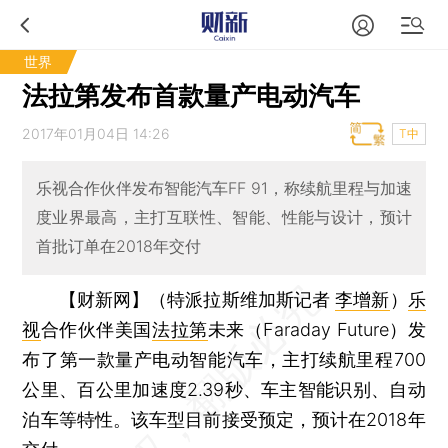
世界
法拉第发布首款量产电动汽车
2017年01月04日 14:26
T中
乐视合作伙伴发布智能汽车FF 91，称续航里程与加速
度业界最高，主打互联性、智能、性能与设计，预计
首批订单在2018年交付
【财新网】（特派拉斯维加斯记者
李增新
）
乐
视
合作伙伴美国
法拉第
未来（Faraday Future）发
布了第一款量产电动智能汽车，主打续航里程700
公里、百公里加速度2.39秒、车主智能识别、自动
泊车等特性。该车型目前接受预定，预计在2018年