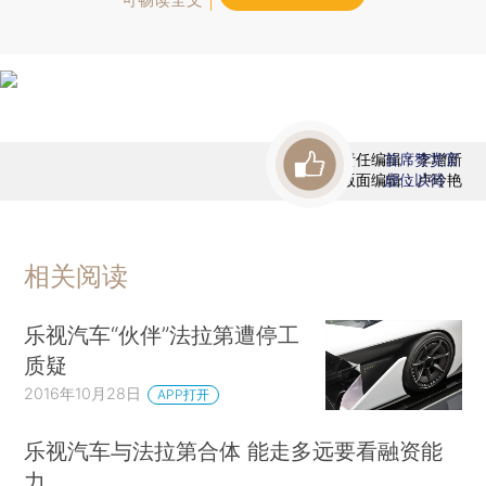
责任编辑：李增新
首席赞赏官
版面编辑：卢玲艳
虚位以待
相关阅读
乐视汽车“伙伴”法拉第遭停工
质疑
2016年10月28日
APP打开
乐视汽车与法拉第合体 能走多远要看融资能
力