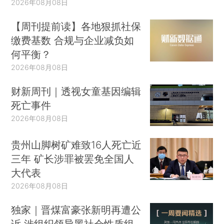
2026年08月08日
【周刊提前读】各地狠抓社保
缴费基数 合规与企业减负如
何平衡？
2026年08月08日
财新周刊｜透视女童基因编辑
死亡事件
2026年08月08日
贵州山脚树矿难致16人死亡近
三年 矿长涉罪被罢免全国人
大代表
2026年08月08日
独家｜晋煤富豪张新明再遭公
诉 涉组织领导黑社会性质组