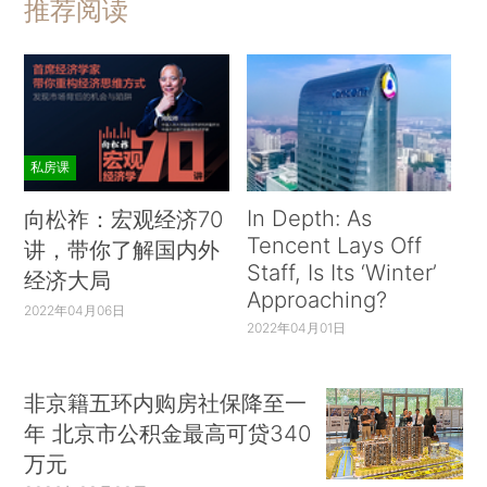
推荐阅读
私房课
In Depth: As
向松祚：宏观经济70
Tencent Lays Off
讲，带你了解国内外
Staff, Is Its ‘Winter’
经济大局
Approaching?
2022年04月06日
2022年04月01日
非京籍五环内购房社保降至一
年 北京市公积金最高可贷340
万元