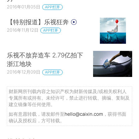
2016年01月05日
APP打开
【特别报道】乐视狂奔
2016年11月12日
APP打开
乐视不放弃造车 2.79亿拍下
浙江地块
2016年12月09日
APP打开
财新网所刊载内容之知识产权为财新传媒及/或相关权利人
专属所有或持有。未经许可，禁止进行转载、摘编、复制及
建立镜像等任何使用。
如有意愿转载，请发邮件至
hello@caixin.com
，获得书面
确认及授权后，方可转载。