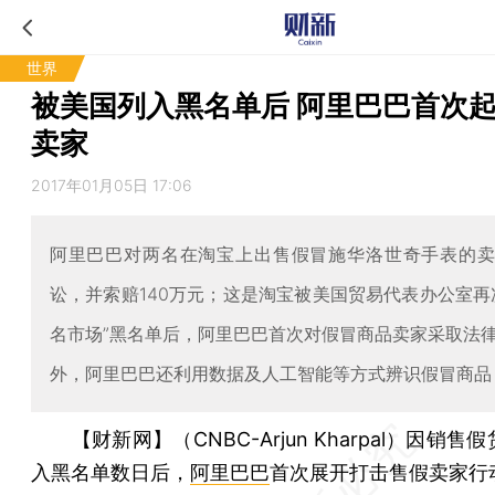
世界
被美国列入黑名单后 阿里巴巴首次
卖家
2017年01月05日 17:06
阿里巴巴对两名在淘宝上出售假冒施华洛世奇手表的
讼，并索赔140万元；这是淘宝被美国贸易代表办公室再
名市场”黑名单后，阿里巴巴首次对假冒商品卖家采取法
外，阿里巴巴还利用数据及人工智能等方式辨识假冒商品
【财新网】（CNBC-Arjun Kharpal）
因销售假
入黑名单数日后，
阿里巴巴
首次展开打击售假卖家行