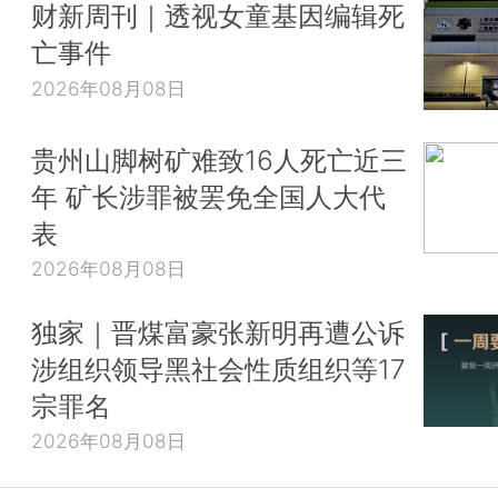
财新周刊｜透视女童基因编辑死
亡事件
2026年08月08日
贵州山脚树矿难致16人死亡近三
年 矿长涉罪被罢免全国人大代
表
2026年08月08日
独家｜晋煤富豪张新明再遭公诉
涉组织领导黑社会性质组织等17
宗罪名
2026年08月08日