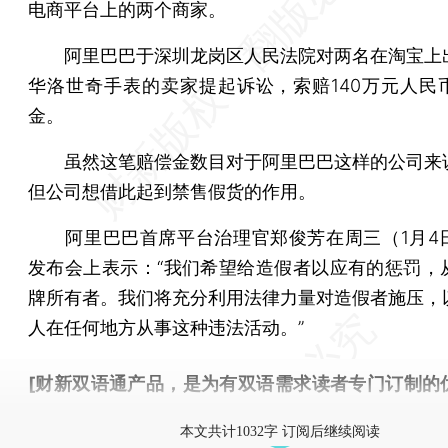
电商平台上的两个商家。
阿里巴巴于深圳龙岗区人民法院对两名在淘宝上
华洛世奇手表的卖家提起诉讼，索赔140万元人民
金。
虽然这笔赔偿金数目对于阿里巴巴这样的公司来
但公司想借此起到禁售假货的作用。
阿里巴巴首席平台治理官郑俊芳在周三（1月4
发布会上表示：“我们希望给造假者以应有的惩罚，
牌所有者。我们将充分利用法律力量对造假者施压，
人在任何地方从事这种违法活动。”
[财新双语通产品，是为有双语需求读者专门订制的
按此可享超值优惠订阅
。]
本文共计1032字 订阅后继续阅读