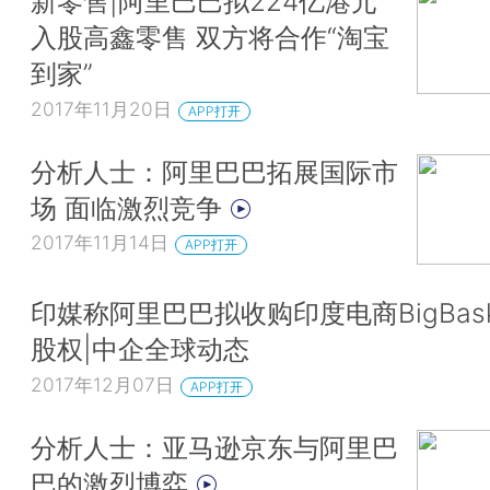
新零售|阿里巴巴拟224亿港元
入股高鑫零售 双方将合作“淘宝
到家”
2017年11月20日
APP打开
分析人士：阿里巴巴拓展国际市
场 面临激烈竞争
2017年11月14日
APP打开
印媒称阿里巴巴拟收购印度电商BigBask
股权|中企全球动态
2017年12月07日
APP打开
分析人士：亚马逊京东与阿里巴
巴的激烈博弈