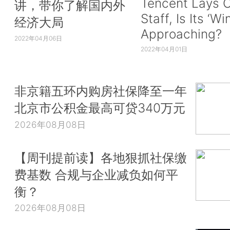
Tencent Lays O
讲，带你了解国内外
Staff, Is Its ‘Wi
经济大局
Approaching?
2022年04月06日
2022年04月01日
非京籍五环内购房社保降至一年
北京市公积金最高可贷340万元
2026年08月08日
【周刊提前读】各地狠抓社保缴
费基数 合规与企业减负如何平
衡？
2026年08月08日