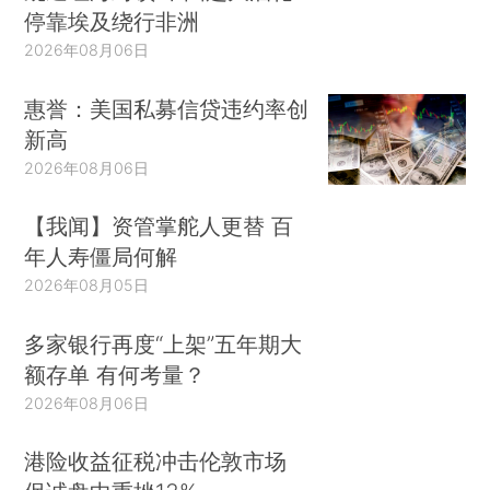
停靠埃及绕行非洲
2026年08月06日
惠誉：美国私募信贷违约率创
新高
2026年08月06日
【我闻】资管掌舵人更替 百
年人寿僵局何解
2026年08月05日
多家银行再度“上架”五年期大
额存单 有何考量？
2026年08月06日
港险收益征税冲击伦敦市场