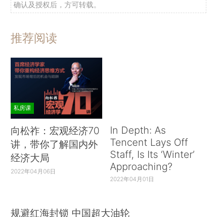
确认及授权后，方可转载。
推荐阅读
私房课
In Depth: As
向松祚：宏观经济70
Tencent Lays Off
讲，带你了解国内外
Staff, Is Its ‘Winter’
经济大局
Approaching?
2022年04月06日
2022年04月01日
规避红海封锁 中国超大油轮