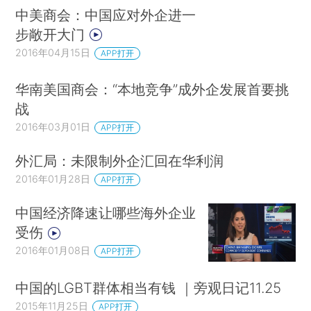
中美商会：中国应对外企进一
步敞开大门
2016年04月15日
APP打开
华南美国商会：“本地竞争”成外企发展首要挑
战
2016年03月01日
APP打开
外汇局：未限制外企汇回在华利润
2016年01月28日
APP打开
中国经济降速让哪些海外企业
受伤
2016年01月08日
APP打开
中国的LGBT群体相当有钱 ｜旁观日记11.25
2015年11月25日
APP打开