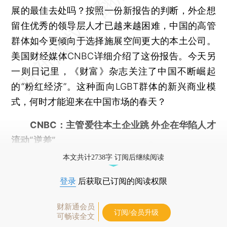
展的最佳去处吗？按照一份新报告的判断，外企想
留住优秀的领导层人才已越来越困难，中国的高管
群体如今更倾向于选择施展空间更大的本土公司。
美国财经媒体CNBC详细介绍了这份报告。今天另
一则日记里，《财富》杂志关注了中国不断崛起
的“粉红经济”。这种面向LGBT群体的新兴商业模
式，何时才能迎来在中国市场的春天？
CNBC：主管爱往本土企业跳 外企在华陷人才
流动“逆差”
本文共计2738字 订阅后继续阅读
登录
后获取已订阅的阅读权限
财新通会员
订阅/会员升级
可畅读全文