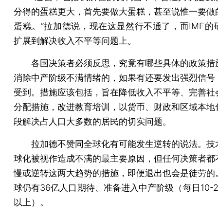
分得的蛋糕更大，首先要做大蛋糕，甚至说惟一要做
蛋糕。”拉加德说，现在这显然行不通了，而IMF的
扩展到解决收入不平等问题上。
各国决策者必须反思，究竟有哪些具体的政策措
消除中产阶级不满情绪的，如果有还要发出强烈信号
受到。措施应该包括，旨在降低收入不平等、完善社
分配措施，改进教育培训，以货币、财政和区域本地
段解决占人口大多数的居民的切实问题。
拉加德不赞同全球化有可能发生逆转的说法。技
球化被视作造成不满的最主要原因，但任何决策者都
慢或逆转这两大趋势的措施，即便退出也会是徒劳的
球仍有36亿人口期待、准备进入中产阶级（每日10-
以上）。