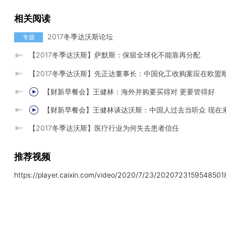
相关阅读
2017冬季达沃斯论坛
专题
【2017冬季达沃斯】萨默斯：保留全球化不能靠再分配
【2017冬季达沃斯】先正达董事长：中国化工收购案应在欧盟
【财新早餐会】王健林：海外并购要买得对 更要管得好
【财新早餐会】王健林谈达沃斯：中国人过去当听众 现在来
【2017冬季达沃斯】医疗行业为何失去患者信任
推荐视频
https://player.caixin.com/video/2020/7/23/202072315954850