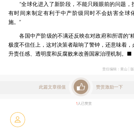
“全球化进入了新阶段，不能只顾眼前的问题，
有时间来制定有利于中产阶级同时不会妨害全球
施。”
各国中产阶级的不满还反映在对政府和所谓的“精
极度不信任上，这对决策者敲响了警钟，还意味着，
升责任感、透明度和反腐败来改善国家治理机制。■
责任编辑：黄山 | 
此篇文章很值
赞赏激励一下
1
人已赞赏