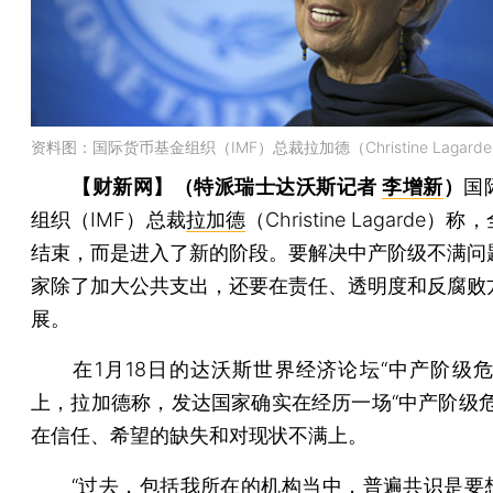
资料图：国际货币基金组织（IMF）总裁拉加德（Christine Lagarde
【财新网】（特派瑞士达沃斯记者
李增新
）
国
组织（IMF）总裁
拉加德
（Christine Lagarde
结束，而是进入了新的阶段。要解决中产阶级不满问
家除了加大公共支出，还要在责任、透明度和反腐败
展。
在1月18日的达沃斯世界经济论坛“中产阶级危
上，拉加德称，发达国家确实在经历一场“中产阶级危
在信任、希望的缺失和对现状不满上。
“过去，包括我所在的机构当中，普遍共识是要