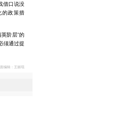
找借口说没
化的政策措
英阶层”的
必须通过提
版面编辑：王丽琨