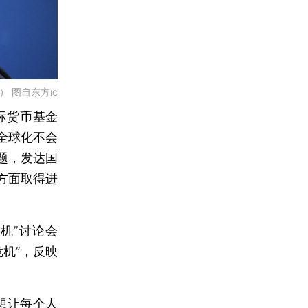
） 图自东方ic
际货币基金
）称，全球化不会
题，发达国
方面取得进
机”讨论会
机”，反映
想让每个人