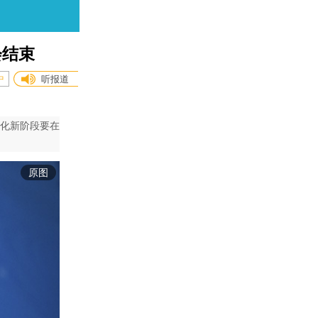
会结束
中
听报道
化新阶段要在
原图