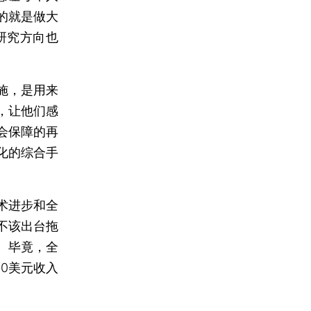
的就是做大
研究方向也
施，是用来
，让他们感
会保障的再
化的综合手
术进步和全
不该出台拖
。毕竟，全
20美元收入