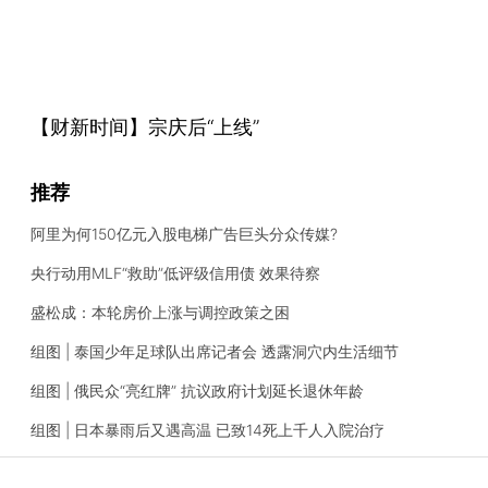
【财新时间】宗庆后“上线”
推荐
阿里为何150亿元入股电梯广告巨头分众传媒?
央行动用MLF“救助”低评级信用债 效果待察
盛松成：本轮房价上涨与调控政策之困
组图 | 泰国少年足球队出席记者会 透露洞穴内生活细节
组图 | 俄民众“亮红牌” 抗议政府计划延长退休年龄
组图 | 日本暴雨后又遇高温 已致14死上千人入院治疗