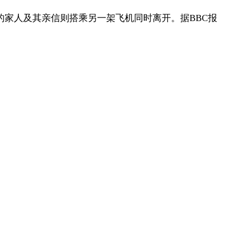
梅的家人及其亲信则搭乘另一架飞机同时离开。据BBC报