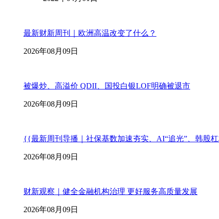
最新财新周刊｜欧洲高温改变了什么？
2026年08月09日
被爆炒、高溢价 QDII、国投白银LOF明确被退市
2026年08月09日
{{最新周刊导播｜社保基数加速夯实、AI“追光”、韩股
2026年08月09日
财新观察｜健全金融机构治理 更好服务高质量发展
2026年08月09日