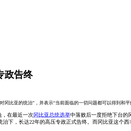
专政告终
对冈比亚的统治”，并表示“当前面临的一切问题都可以得到和平
晚，在最近一次
冈比亚总统选举
中落败后一度拒绝下台的
统治下，长达22年的高压专政正式告终。而冈比亚这个西