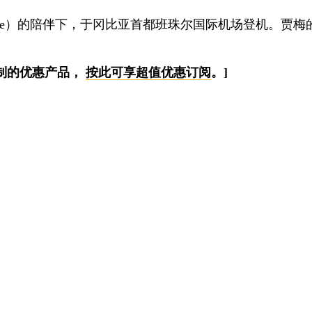
onde）的陪伴下，于冈比亚首都班珠尔国际机场登机。贾
。
制的优惠产品，
按此可享超值优惠订阅
。]