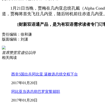
1月21日当晚，贾梅在几内亚总统孔戴（Alpha C
道，贾梅将首先飞往几内亚，随后转机前往赤道几内亚
[财新双语通产品，是为有双语需求读者专门订
责任编辑：徐和谦
版面编辑：刘潇
首席赞赏官虚位以待
相关阅读
西非5国出兵冈比亚 逼败选总统交权下台
2017年01月20日
冈比亚当选总统巴罗宣誓就职
2017年01月20日