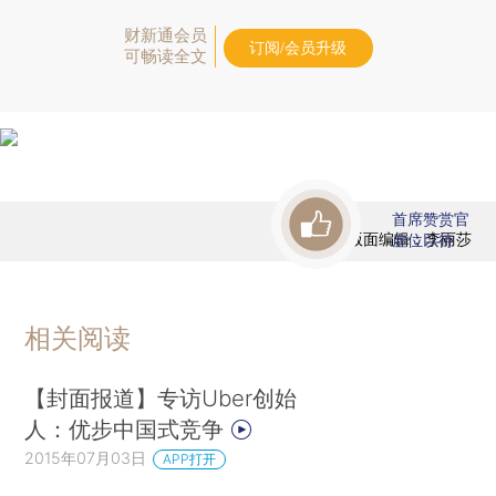
财新通会员
订阅/会员升级
可畅读全文
首席赞赏官
版面编辑：李丽莎
虚位以待
相关阅读
【封面报道】专访Uber创始
人：优步中国式竞争
2015年07月03日
APP打开