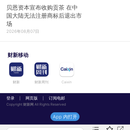
贝恩资本宣布收购贡茶 在中
国大陆无法注册商标后退出市
场
2026年08月07日
财新移动
财新
财新周刊
Caixin
登录
网页版
订阅电邮
|
|
Copyright 财新网 All Rights Reserved
App 内打开