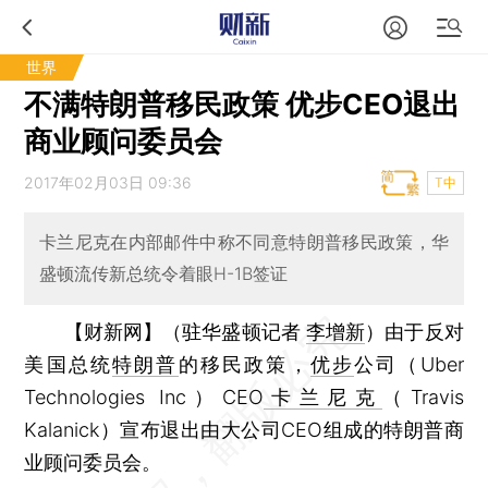
世界
不满特朗普移民政策 优步CEO退出
商业顾问委员会
2017年02月03日 09:36
T中
卡兰尼克在内部邮件中称不同意特朗普移民政策，华
盛顿流传新总统令着眼H-1B签证
【财新网】（驻华盛顿记者
李增新
）
由于反对
美国总统
特朗普
的移民政策，
优步
公司（Uber
Technologies Inc）CEO
卡兰尼克
（Travis
Kalanick）宣布退出由大公司CEO组成的特朗普商
业顾问委员会。