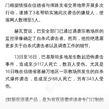
门根据情报在信德省与俾路支省交界地带开展多次
行动，逮捕了3名帮助实施此次袭击的嫌疑人，使
落网人数增至5人。
赫瓦贾说，巴安全部门已通过遇袭宗教场所的
监控录像确定了自杀式袭击者。然而，他拒绝透露
更多关于自杀式袭击者以及调查工作的细节。
13日至16日，巴基斯坦多地发生数起恐怖袭击
事件，造成至少117人死亡，数百人受伤。尤其是
16日晚在信德省塞赫万地区一宗教场所发生的自杀
式爆炸袭击，造成至少88人死亡，另有343人受
伤。
[财新双语通产品，是为有双语需求读者专门订制的
优惠产品，
按此可享超值优惠订阅
。]