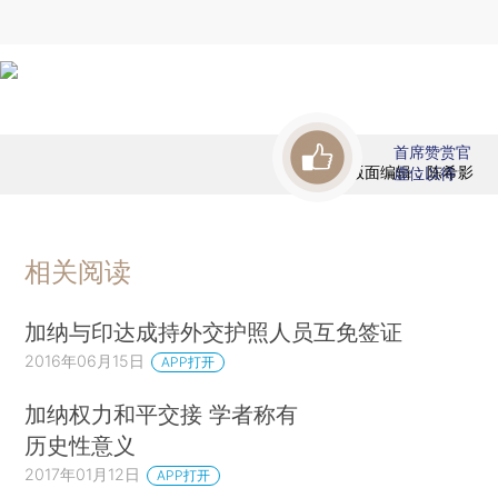
首席赞赏官
版面编辑：陈希影
虚位以待
相关阅读
加纳与印达成持外交护照人员互免签证
2016年06月15日
APP打开
加纳权力和平交接 学者称有
历史性意义
2017年01月12日
APP打开