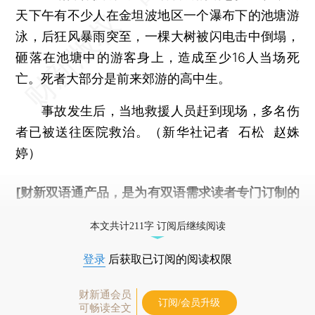
天下午有不少人在金坦波地区一个瀑布下的池塘游
泳，后狂风暴雨突至，一棵大树被闪电击中倒塌，
砸落在池塘中的游客身上，造成至少16人当场死
亡。死者大部分是前来郊游的高中生。
事故发生后，当地救援人员赶到现场，多名伤
者已被送往医院救治。（新华社记者 石松 赵姝
婷）
[财新双语通产品，是为有双语需求读者专门订制的
优惠产品，
按此可享超值优惠订阅
。]
本文共计211字 订阅后继续阅读
登录
后获取已订阅的阅读权限
财新通会员
订阅/会员升级
可畅读全文