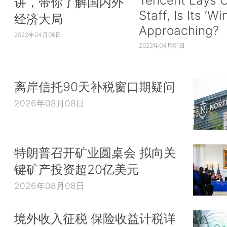
Tencent Lays O
讲，带你了解国内外
Staff, Is Its ‘Wi
经济大局
Approaching?
2022年04月06日
2022年04月01日
离岸信托90天补税窗口期疑问
2026年08月08日
特朗普召开矿业圆桌会 拟向关
键矿产投资超20亿美元
2026年08月08日
境外收入征税 保险收益计税详