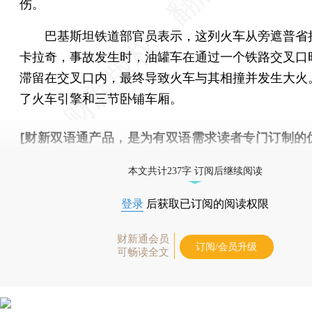
伤。
巴基斯坦铁道部官员表示，这列火车从旁遮普省
卡拉奇，事故发生时，油罐车在通过一个铁路交叉口
滞留在交叉口内，最终导致火车与其相撞并发生大火
了火车引擎和三节卧铺车厢。
[财新双语通产品，是为有双语需求读者专门订制的
按此可享超值优惠订阅
。]
本文共计237字 订阅后继续阅读
登录
后获取已订阅的阅读权限
财新通会员
订阅/会员升级
可畅读全文