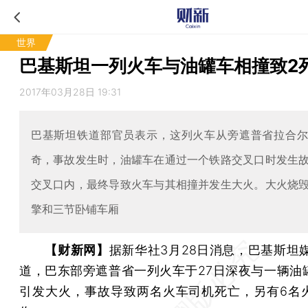
世界
巴基斯坦一列火车与油罐车相撞致2
2017年03月28日 19:31
巴基斯坦铁道部官员表示，这列火车从旁遮普省拉合
奇，事故发生时，油罐车在通过一个铁路交叉口时发生
交叉口内，最终导致火车与其相撞并发生大火。大火烧
擎和三节卧铺车厢
【财新网】
据新华社3月28日消息，巴基斯坦媒
道，巴东部旁遮普省一列火车于27日深夜与一辆油
引发大火，事故导致两名火车司机死亡，另有6名