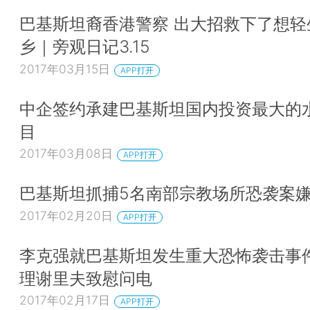
巴基斯坦裔香港警察 出大招救下了想轻
乡｜旁观日记3.15
2017年03月15日
APP打开
中企签约承建巴基斯坦国内投资最大的
目
2017年03月08日
APP打开
巴基斯坦抓捕5名南部宗教场所恐袭案
2017年02月20日
APP打开
李克强就巴基斯坦发生重大恐怖袭击事
理谢里夫致慰问电
2017年02月17日
APP打开