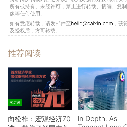
所有或持有。未经许可，禁止进行转载、摘编、复制
像等任何使用。
如有意愿转载，请发邮件至
hello@caixin.com
，获
及授权后，方可转载。
推荐阅读
私房课
In Depth: As
向松祚：宏观经济70