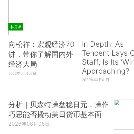
私房课
In Depth: As
向松祚：宏观经济70
Tencent Lays O
讲，带你了解国内外
Staff, Is Its ‘Wi
经济大局
Approaching?
2022年04月06日
2022年04月01日
分析｜贝森特操盘稳日元，操作
巧思能否撬动美日货币基本面
2026年08月06日