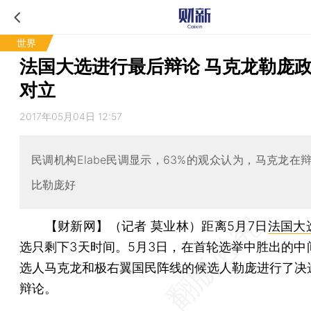
世界
法国大选进行最后辩论 马克龙勒庞
对立
2017年05月04日 12:57
民调机构Elabe民调显示，63%的观众认为，马克龙在
比勒庞好
【财新网】（记者 莫业林）
距离5月7日
法国大
选只剩下3天时间。5月3日，在首轮选举中胜出的中
选人马克龙和极右翼国民阵线的候选人勒庞进行了决
辩论。