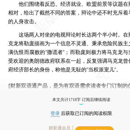
他们围绕着反恐、经济就业、欧盟前景等议题在
相对，给出了截然不同的答案，辩论中还不时充斥着
的人身攻击。
这场两人对坐的电视辩论时长达两个半小时。在
克龙将勒庞描画为一个信息不灵通、秉承危险民族主
满仇恨而腐败的“撒谎者”；而勒庞则极力将马克龙与
受欢迎的奥朗德政府联系在一起，反复强调马克龙曾
府经济部长的身份，称他是无耻的“当权派宠儿”。
[财新双语通产品，是为有双语需求读者专门订制的
按此可享超值优惠订阅
。]
本文共计1718字 订阅后继续阅读
登录
后获取已订阅的阅读权限
财新通会员