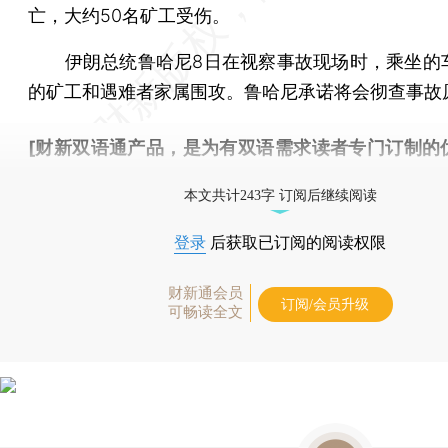
亡，大约50名矿工受伤。
伊朗总统鲁哈尼8日在视察事故现场时，乘坐的
的矿工和遇难者家属围攻。鲁哈尼承诺将会彻查事故
[财新双语通产品，是为有双语需求读者专门订制的
按此可享超值优惠订阅
。]
本文共计243字 订阅后继续阅读
登录
后获取已订阅的阅读权限
财新通会员
订阅/会员升级
可畅读全文