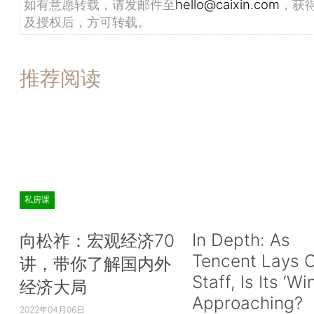
如有意愿转载，请发邮件至
hello@caixin.com
，获
及授权后，方可转载。
推荐阅读
私房课
In Depth: As
向松祚：宏观经济70
Tencent Lays O
讲，带你了解国内外
Staff, Is Its ‘Wi
经济大局
Approaching?
2022年04月06日