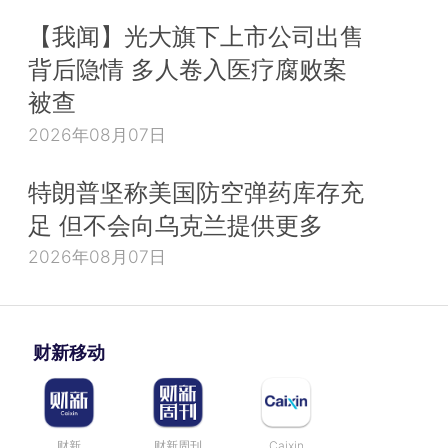
【我闻】光大旗下上市公司出售
背后隐情 多人卷入医疗腐败案
被查
2026年08月07日
特朗普坚称美国防空弹药库存充
足 但不会向乌克兰提供更多
2026年08月07日
财新移动
财新
财新周刊
Caixin