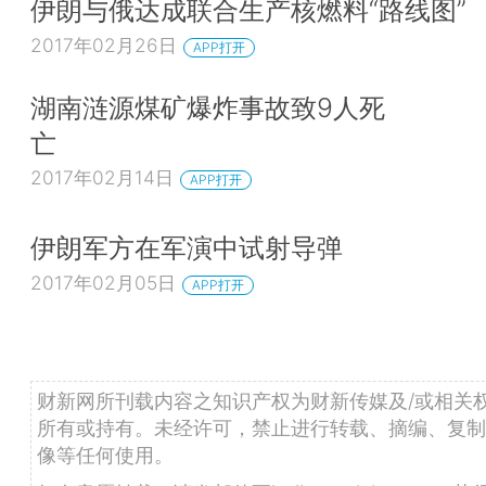
伊朗与俄达成联合生产核燃料“路线图”
2017年02月26日
APP打开
湖南涟源煤矿爆炸事故致9人死
亡
2017年02月14日
APP打开
伊朗军方在军演中试射导弹
2017年02月05日
APP打开
财新网所刊载内容之知识产权为财新传媒及/或相关
所有或持有。未经许可，禁止进行转载、摘编、复制
像等任何使用。