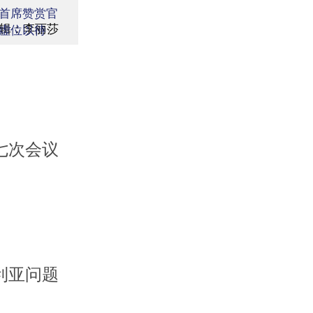
首席赞赏官
辑：李丽莎
虚位以待
七次会议
利亚问题