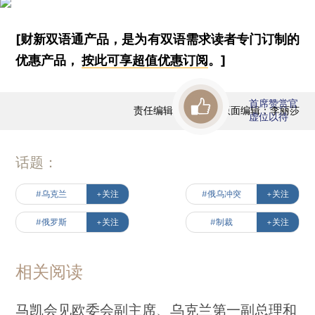
[财新双语通产品，是为有双语需求读者专门订制的
优惠产品，
按此可享超值优惠订阅
。]
首席赞赏官
责任编辑：徐和谦 | 版面编辑：李丽莎
虚位以待
话题：
#乌克兰
+关注
#俄乌冲突
+关注
#俄罗斯
+关注
#制裁
+关注
相关阅读
马凯会见欧委会副主席、乌克兰第一副总理和