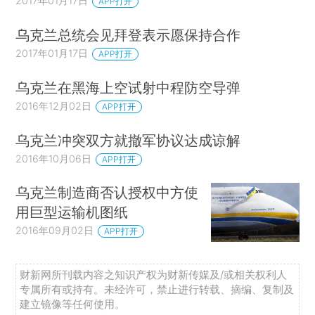
2017年01月17日
APP打开
乌克兰总统会见拜登表示愿保持合作
2017年01月17日
APP打开
乌克兰在黑海上空试射中程防空导弹
2016年12月02日
APP打开
乌克兰冲突双方就撤军协议达成谅解
2016年10月06日
APP打开
乌克兰制造商否认授权中方使
用巨型运输机图纸
2016年09月02日
APP打开
财新网所刊载内容之知识产权为财新传媒及/或相关权利人
专属所有或持有。未经许可，禁止进行转载、摘编、复制及
建立镜像等任何使用。