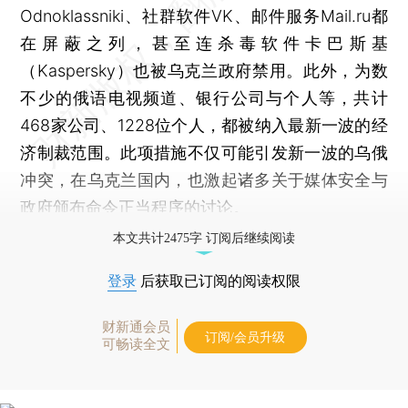
Odnoklassniki、社群软件VK、邮件服务Mail.ru都
在屏蔽之列，甚至连杀毒软件卡巴斯基
（Kaspersky）也被乌克兰政府禁用。此外，为数
不少的俄语电视频道、银行公司与个人等，共计
468家公司、1228位个人，都被纳入最新一波的经
济制裁范围。此项措施不仅可能引发新一波的乌俄
冲突，在乌克兰国内，也激起诸多关于媒体安全与
政府颁布命令正当程序的讨论。
本文共计2475字 订阅后继续阅读
登录
后获取已订阅的阅读权限
财新通会员
订阅/会员升级
可畅读全文