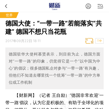
世界
德国大使：“一带一路”若能落实“共
建” 德国不想只当花瓶
2017年09月22日 18:11
T中
德国驻华大使柯慕贤表示，到目前为止，德国方面
对“一带一路”的印象，仍觉得它是一个“以中国为中
心”的倡议；很多德国私企对参与“一带一路”有兴趣，
但他们不知道去哪里找一个统筹“一带一路”的中方单
位或工作机制
【财新网】（记者 王自励）
“德国非常欢迎‘一
带一路’倡议，认为它是积极的、有助于全球化的项