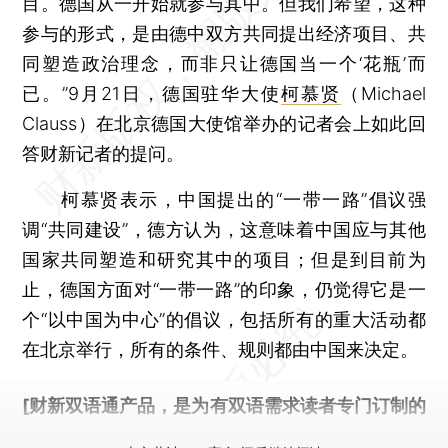
目。德国从一开始就参与其中。但我们希望，这种
参与的形式，是由德中双方共同提出经济项目、共
同塑造政治理念，而非只让德国当一个‘花瓶’而
已。”9月21日，德国驻华大使
柯慕贤
（Michael
Clauss）在北京德国大使馆举办的记者会上如此回
答财新记者的提问。
柯慕贤表示，中国提出的“一带一路”倡议强
调“共同建设”，德方认为，这意味着中国应与其他
国家共同塑造和研究其中的项目；但是到目前为
止，德国方面对“一带一路”的印象，仍觉得它是一
个“以中国为中心”的倡议，包括所有的重大活动都
在北京举行，所有的条件、规则都由中国来决定。
[财新双语通产品，是为有双语需求读者专门订制的
优惠产品，
按此可享超值优惠订阅
。]