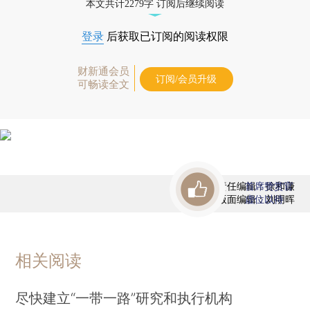
本文共计2279字 订阅后继续阅读
登录
后获取已订阅的阅读权限
财新通会员
订阅/会员升级
可畅读全文
责任编辑：徐和谦
首席赞赏官
版面编辑：刘明晖
虚位以待
相关阅读
尽快建立“一带一路”研究和执行机构